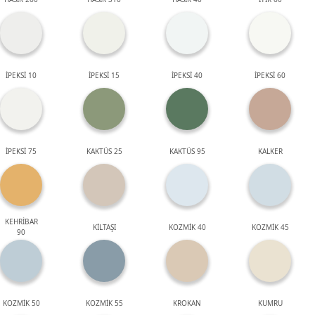
İPEKSİ 10
İPEKSİ 15
İPEKSİ 40
İPEKSİ 60
İPEKSİ 75
KAKTÜS 25
KAKTÜS 95
KALKER
KEHRİBAR
KİLTAŞI
KOZMİK 40
KOZMİK 45
90
KOZMİK 50
KOZMİK 55
KROKAN
KUMRU