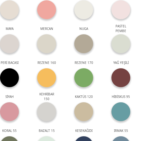
PASTEL
MAYA
MERCAN
NUGA
PEMBE
PERİ BACASI
REZENE 160
REZENE 170
YAĞ YEŞİLİ
KEHRİBAR
SİYAH
KAKTÜS 120
HİBİSKUS 95
150
KORAL 55
BAZALT 15
KESEKAĞIDI
IRMAK 55