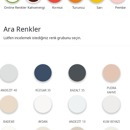
Online Renkler
Kahverengi
Kırmızı
Turuncu
Sarı
Pembe
Ara Renkler
Lütfen incelemek istediğiniz renk grubunu seçin.
PUDRA
ANDEZİT 40
RÜZGAR 35
BAZALT 35
KAHVE
BADEMİ
AYDAN
ANDEZİT 10
KUM BEYAZI