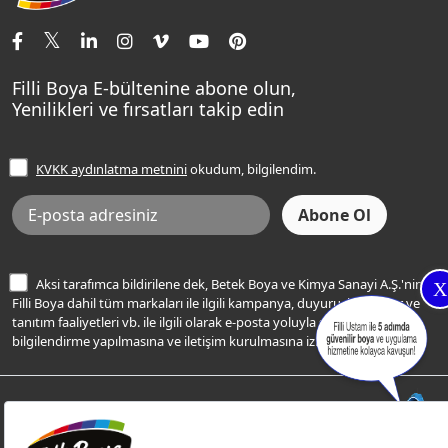
İletişim Bilgilerimiz
Tavan Boyaları
Renk Danışma
Momento Tek
Şampanya Rengi
Ev Bakım ve Hobi Boyaları
Filli Ustam
Sentomaxx Sentetik Boya
Haki Rengi
Yatak Odası Renkleri
Sıkça Sorulan Sorular
Sentomaxx İpeksi Mat
Filli Boya E-bültenine abone olun,
Açık Mavi Rengi
Yenilikleri ve fırsatları takip edin
Ücretsiz Yalıtım Keşif Hizmeti
Momento Life
Bej Rengi
İşlem Rehberi
Frezya Rengi
KVKK aydınlatma metnini
okudum, bilgilendim.
Bilgi Toplumu Hizmetleri
İnternet Sitesi Kullanım Koşulları
KVKK Talep Formu
KVKK Aydınlatma Metni
Aksi tarafımca bildirilene dek, Betek Boya ve Kimya Sanayi A.Ş.'nin
X
Filli Boya dahil tüm markaları ile ilgili kampanya, duyuru, hizmetler ve
tanıtım faaliyetleri vb. ile ilgili olarak e-posta yoluyla şahsıma
bilgilendirme yapılmasına ve iletişim kurulmasına izin veriyorum.
© Filli Boya 2026. Tüm Hakları Saklıdır.