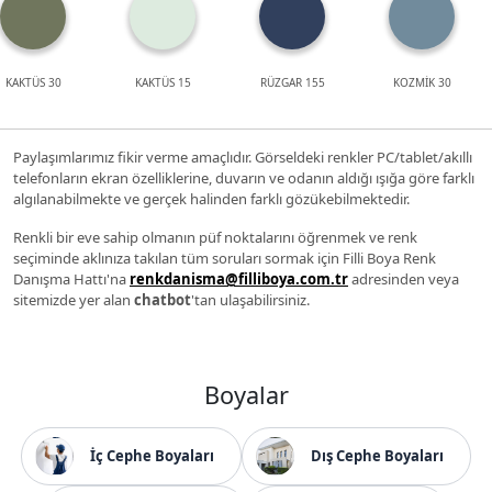
KAKTÜS 30
KAKTÜS 15
RÜZGAR 155
KOZMİK 30
Paylaşımlarımız fikir verme amaçlıdır. Görseldeki renkler PC/tablet/akıllı
telefonların ekran özelliklerine, duvarın ve odanın aldığı ışığa göre farklı
algılanabilmekte ve gerçek halinden farklı gözükebilmektedir.
Renkli bir eve sahip olmanın püf noktalarını öğrenmek ve renk
seçiminde aklınıza takılan tüm soruları sormak için Filli Boya Renk
Danışma Hattı'na
renkdanisma@filliboya.com.tr
adresinden veya
sitemizde yer alan
chatbot
'tan ulaşabilirsiniz.
Boyalar
İç Cephe Boyaları
Dış Cephe Boyaları