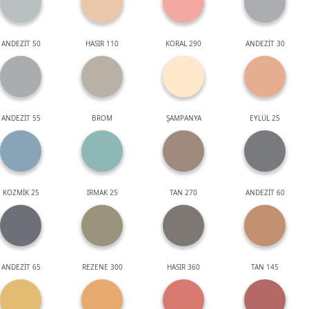
ANDEZİT 50
HASIR 110
KORAL 290
ANDEZİT 30
ANDEZİT 55
BROM
ŞAMPANYA
EYLÜL 25
KOZMİK 25
IRMAK 25
TAN 270
ANDEZİT 60
ANDEZİT 65
REZENE 300
HASIR 360
TAN 145