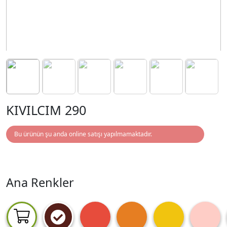
KIVILCIM 290
Bu ürünün şu anda online satışı yapılmamaktadır.
Ana Renkler