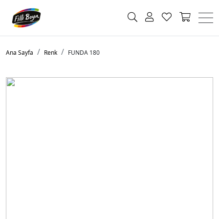
Ana Sayfa
Renk
FUNDA 180