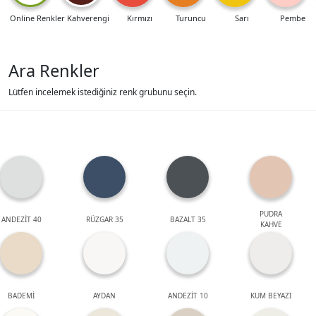
Online Renkler
Kahverengi
Kırmızı
Turuncu
Sarı
Pembe
Ara Renkler
Lütfen incelemek istediğiniz renk grubunu seçin.
PUDRA
ANDEZİT 40
RÜZGAR 35
BAZALT 35
KAHVE
BADEMİ
AYDAN
ANDEZİT 10
KUM BEYAZI