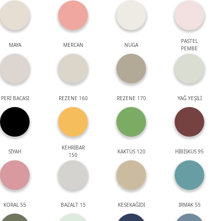
PASTEL
MAYA
MERCAN
NUGA
PEMBE
PERİ BACASI
REZENE 160
REZENE 170
YAĞ YEŞİLİ
KEHRİBAR
SİYAH
KAKTÜS 120
HİBİSKUS 95
150
KORAL 55
BAZALT 15
KESEKAĞIDI
IRMAK 55