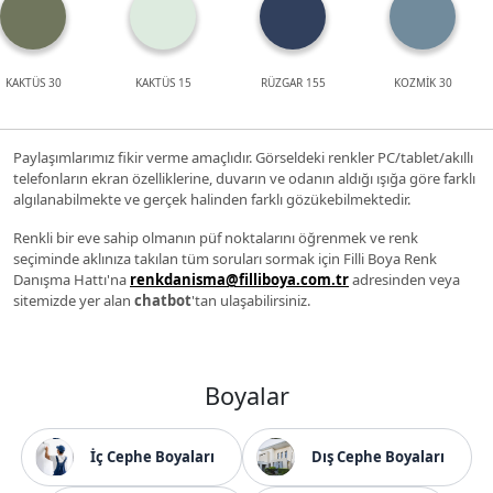
KAKTÜS 30
KAKTÜS 15
RÜZGAR 155
KOZMİK 30
Paylaşımlarımız fikir verme amaçlıdır. Görseldeki renkler PC/tablet/akıllı
telefonların ekran özelliklerine, duvarın ve odanın aldığı ışığa göre farklı
algılanabilmekte ve gerçek halinden farklı gözükebilmektedir.
Renkli bir eve sahip olmanın püf noktalarını öğrenmek ve renk
seçiminde aklınıza takılan tüm soruları sormak için Filli Boya Renk
Danışma Hattı'na
renkdanisma@filliboya.com.tr
adresinden veya
sitemizde yer alan
chatbot
'tan ulaşabilirsiniz.
Boyalar
İç Cephe Boyaları
Dış Cephe Boyaları