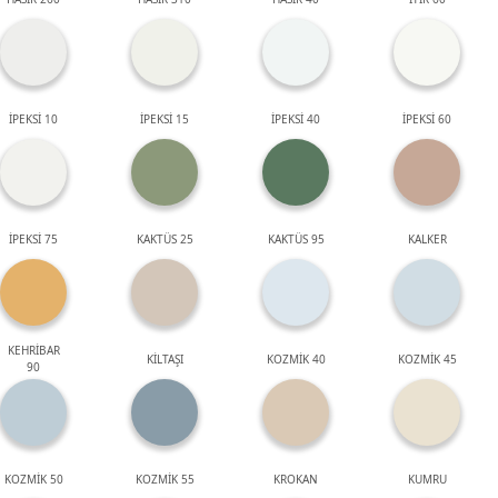
İPEKSİ 10
İPEKSİ 15
İPEKSİ 40
İPEKSİ 60
İPEKSİ 75
KAKTÜS 25
KAKTÜS 95
KALKER
KEHRİBAR
KİLTAŞI
KOZMİK 40
KOZMİK 45
90
KOZMİK 50
KOZMİK 55
KROKAN
KUMRU