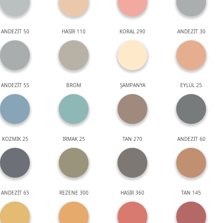
ANDEZİT 50
HASIR 110
KORAL 290
ANDEZİT 30
ANDEZİT 55
BROM
ŞAMPANYA
EYLÜL 25
KOZMİK 25
IRMAK 25
TAN 270
ANDEZİT 60
ANDEZİT 65
REZENE 300
HASIR 360
TAN 145