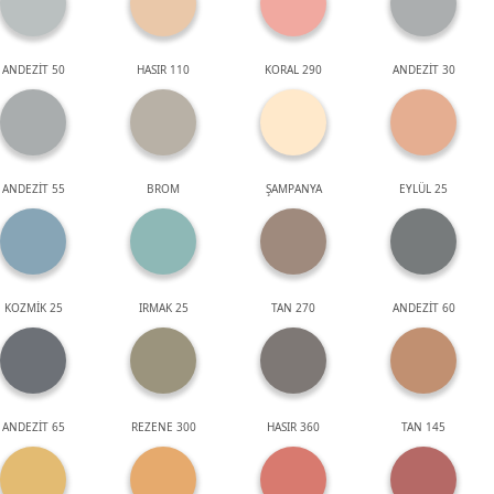
ANDEZİT 50
HASIR 110
KORAL 290
ANDEZİT 30
ANDEZİT 55
BROM
ŞAMPANYA
EYLÜL 25
KOZMİK 25
IRMAK 25
TAN 270
ANDEZİT 60
ANDEZİT 65
REZENE 300
HASIR 360
TAN 145