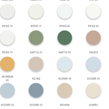
İPEKSİ 10
İPEKSİ 15
İPEKSİ 40
İPEKSİ 60
İPEKSİ 75
KAKTÜS 25
KAKTÜS 95
KALKER
KEHRİBAR
KİLTAŞI
KOZMİK 40
KOZMİK 45
90
KOZMİK 50
KOZMİK 55
KROKAN
KUMRU