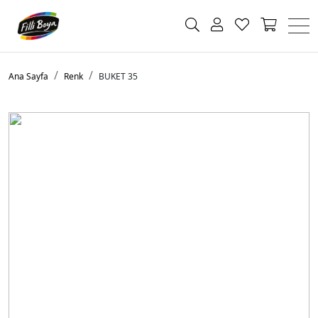
Ana Sayfa
Renk
BUKET 35