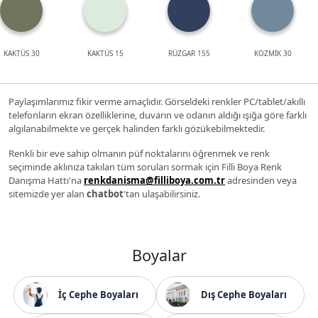
KAKTÜS 30
KAKTÜS 15
RÜZGAR 155
KOZMİK 30
Paylaşımlarımız fikir verme amaçlıdır. Görseldeki renkler PC/tablet/akıllı
telefonların ekran özelliklerine, duvarın ve odanın aldığı ışığa göre farklı
algılanabilmekte ve gerçek halinden farklı gözükebilmektedir.
Renkli bir eve sahip olmanın püf noktalarını öğrenmek ve renk
seçiminde aklınıza takılan tüm soruları sormak için Filli Boya Renk
Danışma Hattı'na
renkdanisma@filliboya.com.tr
adresinden veya
sitemizde yer alan
chatbot
'tan ulaşabilirsiniz.
Boyalar
İç Cephe Boyaları
Dış Cephe Boyaları