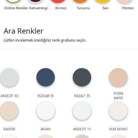
Online Renkler
Kahverengi
Kırmızı
Turuncu
Sarı
Pembe
Ara Renkler
Lütfen incelemek istediğiniz renk grubunu seçin.
PUDRA
ANDEZİT 40
RÜZGAR 35
BAZALT 35
KAHVE
BADEMİ
AYDAN
ANDEZİT 10
KUM BEYAZI