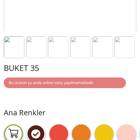
BUKET 35
Bu ürünün şu anda online satışı yapılmamaktadır.
Ana Renkler