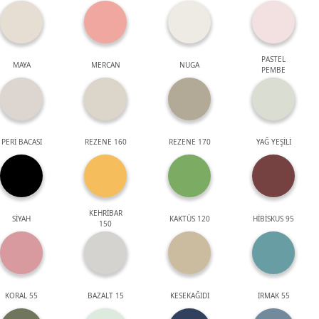
PASTEL
MAYA
MERCAN
NUGA
PEMBE
PERİ BACASI
REZENE 160
REZENE 170
YAĞ YEŞİLİ
KEHRİBAR
SİYAH
KAKTÜS 120
HİBİSKUS 95
150
KORAL 55
BAZALT 15
KESEKAĞIDI
IRMAK 55