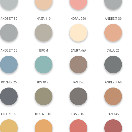
ANDEZİT 50
HASIR 110
KORAL 290
ANDEZİT 30
ANDEZİT 55
BROM
ŞAMPANYA
EYLÜL 25
KOZMİK 25
IRMAK 25
TAN 270
ANDEZİT 60
ANDEZİT 65
REZENE 300
HASIR 360
TAN 145