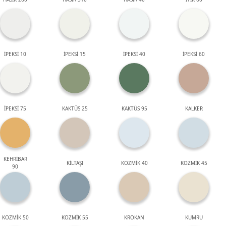
İPEKSİ 10
İPEKSİ 15
İPEKSİ 40
İPEKSİ 60
İPEKSİ 75
KAKTÜS 25
KAKTÜS 95
KALKER
KEHRİBAR
KİLTAŞI
KOZMİK 40
KOZMİK 45
90
KOZMİK 50
KOZMİK 55
KROKAN
KUMRU