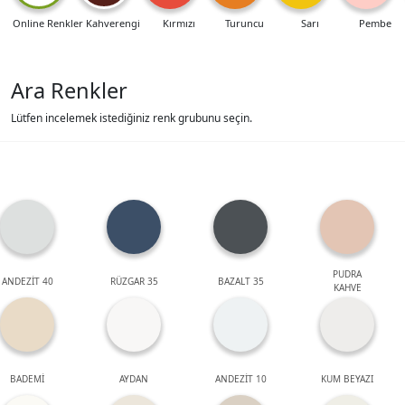
Online Renkler
Kahverengi
Kırmızı
Turuncu
Sarı
Pembe
Ara Renkler
Lütfen incelemek istediğiniz renk grubunu seçin.
PUDRA
ANDEZİT 40
RÜZGAR 35
BAZALT 35
KAHVE
BADEMİ
AYDAN
ANDEZİT 10
KUM BEYAZI