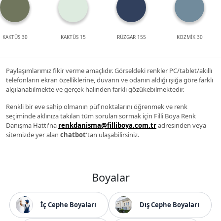
KAKTÜS 30
KAKTÜS 15
RÜZGAR 155
KOZMİK 30
Paylaşımlarımız fikir verme amaçlıdır. Görseldeki renkler PC/tablet/akıllı
telefonların ekran özelliklerine, duvarın ve odanın aldığı ışığa göre farklı
algılanabilmekte ve gerçek halinden farklı gözükebilmektedir.
Renkli bir eve sahip olmanın püf noktalarını öğrenmek ve renk
seçiminde aklınıza takılan tüm soruları sormak için Filli Boya Renk
Danışma Hattı'na
renkdanisma@filliboya.com.tr
adresinden veya
sitemizde yer alan
chatbot
'tan ulaşabilirsiniz.
Boyalar
İç Cephe Boyaları
Dış Cephe Boyaları