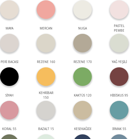
PASTEL
MAYA
MERCAN
NUGA
PEMBE
PERİ BACASI
REZENE 160
REZENE 170
YAĞ YEŞİLİ
KEHRİBAR
SİYAH
KAKTÜS 120
HİBİSKUS 95
150
KORAL 55
BAZALT 15
KESEKAĞIDI
IRMAK 55