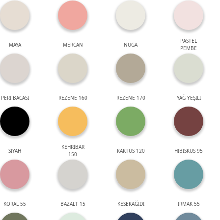
PASTEL
MAYA
MERCAN
NUGA
PEMBE
PERİ BACASI
REZENE 160
REZENE 170
YAĞ YEŞİLİ
KEHRİBAR
SİYAH
KAKTÜS 120
HİBİSKUS 95
150
KORAL 55
BAZALT 15
KESEKAĞIDI
IRMAK 55