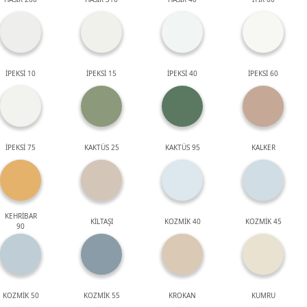
İPEKSİ 10
İPEKSİ 15
İPEKSİ 40
İPEKSİ 60
İPEKSİ 75
KAKTÜS 25
KAKTÜS 95
KALKER
KEHRİBAR
KİLTAŞI
KOZMİK 40
KOZMİK 45
90
KOZMİK 50
KOZMİK 55
KROKAN
KUMRU