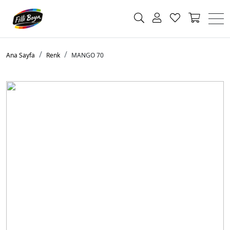
Ana Sayfa
Renk
MANGO 70