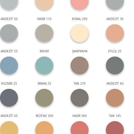
ANDEZİT 50
HASIR 110
KORAL 290
ANDEZİT 30
ANDEZİT 55
BROM
ŞAMPANYA
EYLÜL 25
KOZMİK 25
IRMAK 25
TAN 270
ANDEZİT 60
ANDEZİT 65
REZENE 300
HASIR 360
TAN 145