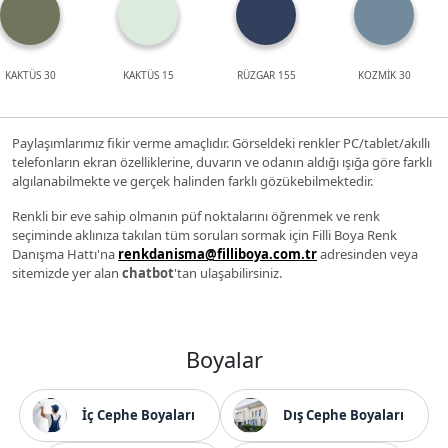
KAKTÜS 30
KAKTÜS 15
RÜZGAR 155
KOZMİK 30
Paylaşımlarımız fikir verme amaçlıdır. Görseldeki renkler PC/tablet/akıllı
telefonların ekran özelliklerine, duvarın ve odanın aldığı ışığa göre farklı
algılanabilmekte ve gerçek halinden farklı gözükebilmektedir.
Renkli bir eve sahip olmanın püf noktalarını öğrenmek ve renk
seçiminde aklınıza takılan tüm soruları sormak için Filli Boya Renk
Danışma Hattı'na
renkdanisma@filliboya.com.tr
adresinden veya
sitemizde yer alan
chatbot
'tan ulaşabilirsiniz.
Boyalar
İç Cephe Boyaları
Dış Cephe Boyaları