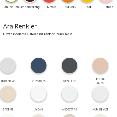
Online Renkler
Kahverengi
Kırmızı
Turuncu
Sarı
Pembe
Ara Renkler
Lütfen incelemek istediğiniz renk grubunu seçin.
PUDRA
ANDEZİT 40
RÜZGAR 35
BAZALT 35
KAHVE
BADEMİ
AYDAN
ANDEZİT 10
KUM BEYAZI