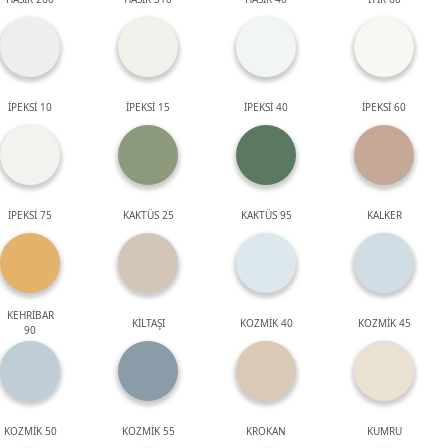
İPEKSİ 10
İPEKSİ 15
İPEKSİ 40
İPEKSİ 60
İPEKSİ 75
KAKTÜS 25
KAKTÜS 95
KALKER
KEHRİBAR
KİLTAŞI
KOZMİK 40
KOZMİK 45
90
KOZMİK 50
KOZMİK 55
KROKAN
KUMRU