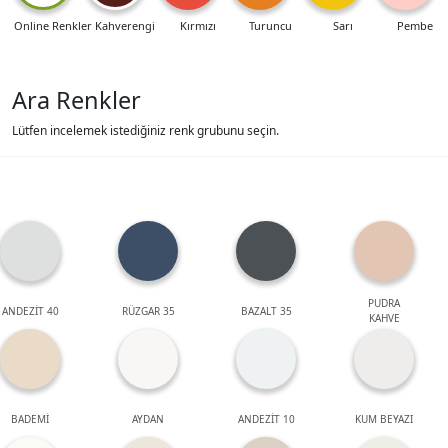
Online Renkler
Kahverengi
Kırmızı
Turuncu
Sarı
Pembe
Ara Renkler
Lütfen incelemek istediğiniz renk grubunu seçin.
PUDRA
ANDEZİT 40
RÜZGAR 35
BAZALT 35
KAHVE
BADEMİ
AYDAN
ANDEZİT 10
KUM BEYAZI