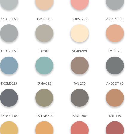
ANDEZİT 50
HASIR 110
KORAL 290
ANDEZİT 30
ANDEZİT 55
BROM
ŞAMPANYA
EYLÜL 25
KOZMİK 25
IRMAK 25
TAN 270
ANDEZİT 60
ANDEZİT 65
REZENE 300
HASIR 360
TAN 145