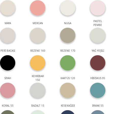
PASTEL
MAYA
MERCAN
NUGA
PEMBE
PERİ BACASI
REZENE 160
REZENE 170
YAĞ YEŞİLİ
KEHRİBAR
SİYAH
KAKTÜS 120
HİBİSKUS 95
150
KORAL 55
BAZALT 15
KESEKAĞIDI
IRMAK 55