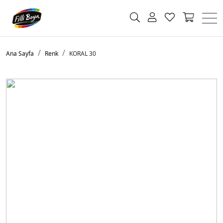
Ana Sayfa
Renk
KORAL 30