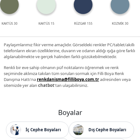
KAKTÜS 30
KAKTÜS 15
RÜZGAR 155
KOZMİK 30
Paylaşımlarımız fikir verme amaçlıdır. Görseldeki renkler PC/tablet/akıllı
telefonların ekran özelliklerine, duvarın ve odanın aldığı ışığa göre farklı
algılanabilmekte ve gerçek halinden farklı gözükebilmektedir.
Renkli bir eve sahip olmanın püf noktalarını öğrenmek ve renk
seçiminde aklınıza takılan tüm soruları sormak için Filli Boya Renk
Danışma Hattı'na
renkdanisma@filliboya.com.tr
adresinden veya
sitemizde yer alan
chatbot
'tan ulaşabilirsiniz.
Boyalar
İç Cephe Boyaları
Dış Cephe Boyaları