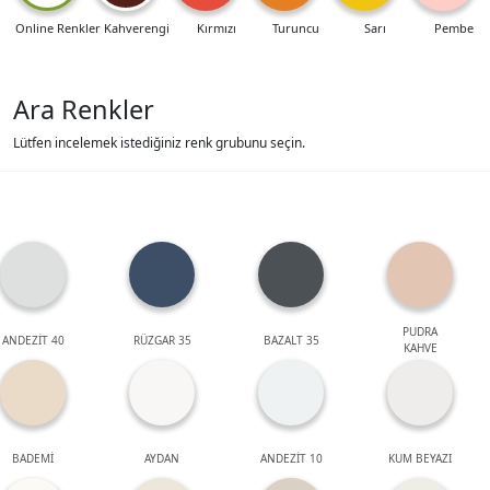
Online Renkler
Kahverengi
Kırmızı
Turuncu
Sarı
Pembe
Ara Renkler
Lütfen incelemek istediğiniz renk grubunu seçin.
PUDRA
ANDEZİT 40
RÜZGAR 35
BAZALT 35
KAHVE
BADEMİ
AYDAN
ANDEZİT 10
KUM BEYAZI