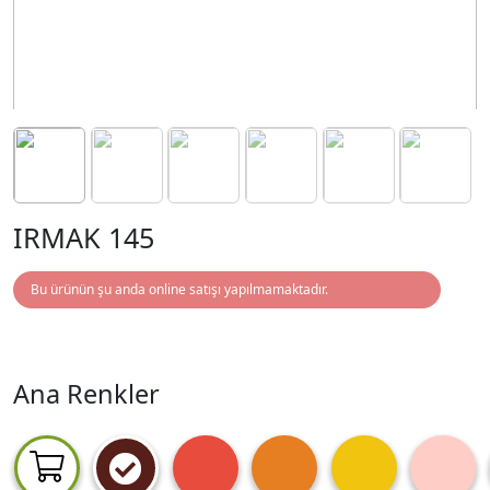
IRMAK 145
Bu ürünün şu anda online satışı yapılmamaktadır.
Ana Renkler