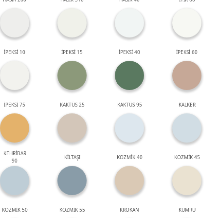
İPEKSİ 10
İPEKSİ 15
İPEKSİ 40
İPEKSİ 60
İPEKSİ 75
KAKTÜS 25
KAKTÜS 95
KALKER
KEHRİBAR
KİLTAŞI
KOZMİK 40
KOZMİK 45
90
KOZMİK 50
KOZMİK 55
KROKAN
KUMRU