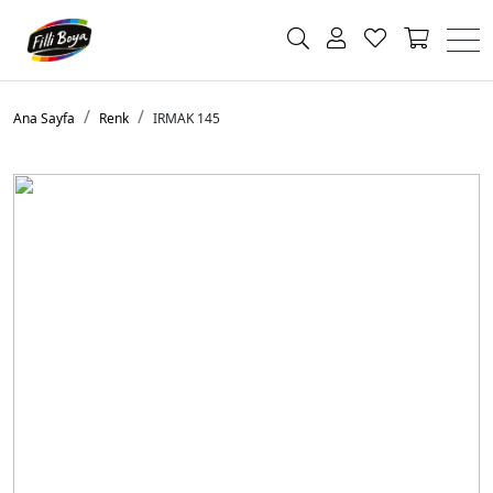
Ana Sayfa
Renk
IRMAK 145