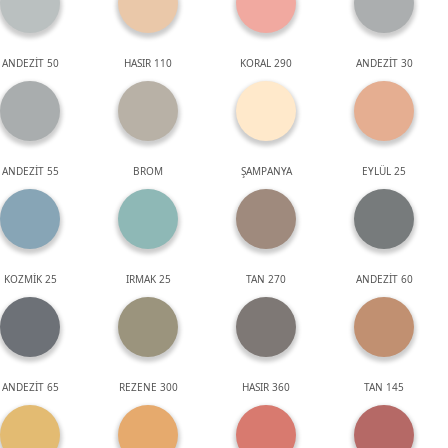
ANDEZİT 50
HASIR 110
KORAL 290
ANDEZİT 30
ANDEZİT 55
BROM
ŞAMPANYA
EYLÜL 25
KOZMİK 25
IRMAK 25
TAN 270
ANDEZİT 60
ANDEZİT 65
REZENE 300
HASIR 360
TAN 145