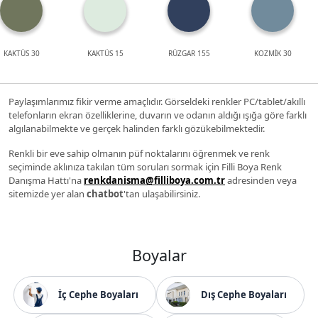
KAKTÜS 30
KAKTÜS 15
RÜZGAR 155
KOZMİK 30
Paylaşımlarımız fikir verme amaçlıdır. Görseldeki renkler PC/tablet/akıllı
telefonların ekran özelliklerine, duvarın ve odanın aldığı ışığa göre farklı
algılanabilmekte ve gerçek halinden farklı gözükebilmektedir.
Renkli bir eve sahip olmanın püf noktalarını öğrenmek ve renk
seçiminde aklınıza takılan tüm soruları sormak için Filli Boya Renk
Danışma Hattı'na
renkdanisma@filliboya.com.tr
adresinden veya
sitemizde yer alan
chatbot
'tan ulaşabilirsiniz.
Boyalar
İç Cephe Boyaları
Dış Cephe Boyaları