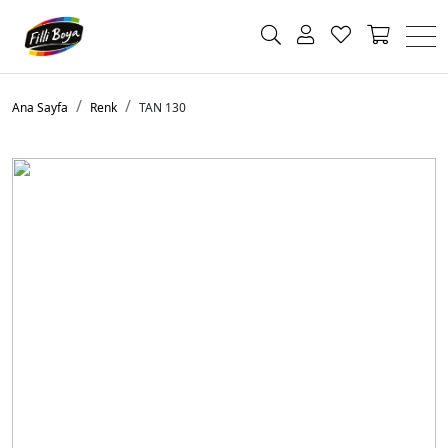
Ana Sayfa
Renk
TAN 130