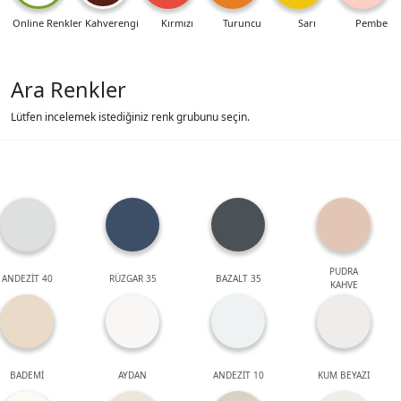
Online Renkler
Kahverengi
Kırmızı
Turuncu
Sarı
Pembe
Ara Renkler
Lütfen incelemek istediğiniz renk grubunu seçin.
PUDRA
ANDEZİT 40
RÜZGAR 35
BAZALT 35
KAHVE
BADEMİ
AYDAN
ANDEZİT 10
KUM BEYAZI