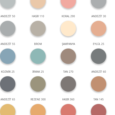
ANDEZİT 50
HASIR 110
KORAL 290
ANDEZİT 30
ANDEZİT 55
BROM
ŞAMPANYA
EYLÜL 25
KOZMİK 25
IRMAK 25
TAN 270
ANDEZİT 60
ANDEZİT 65
REZENE 300
HASIR 360
TAN 145