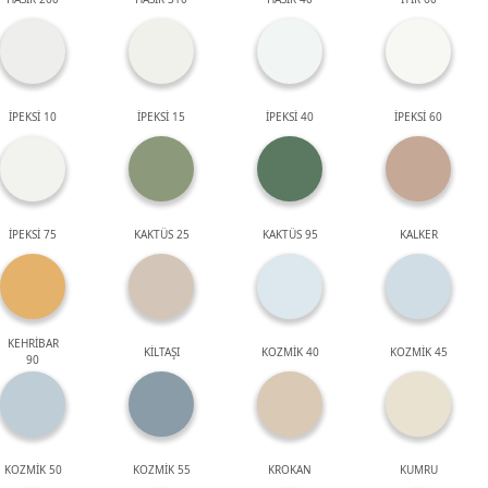
İPEKSİ 10
İPEKSİ 15
İPEKSİ 40
İPEKSİ 60
İPEKSİ 75
KAKTÜS 25
KAKTÜS 95
KALKER
KEHRİBAR
KİLTAŞI
KOZMİK 40
KOZMİK 45
90
KOZMİK 50
KOZMİK 55
KROKAN
KUMRU