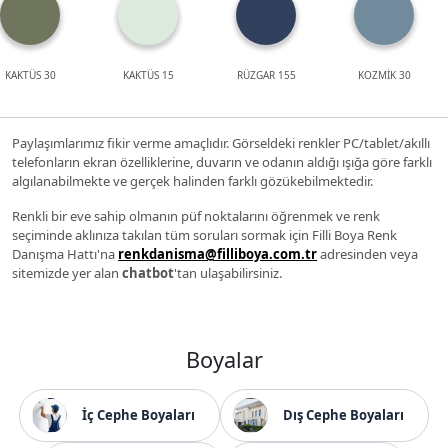
KAKTÜS 30
KAKTÜS 15
RÜZGAR 155
KOZMİK 30
Paylaşımlarımız fikir verme amaçlıdır. Görseldeki renkler PC/tablet/akıllı
telefonların ekran özelliklerine, duvarın ve odanın aldığı ışığa göre farklı
algılanabilmekte ve gerçek halinden farklı gözükebilmektedir.
Renkli bir eve sahip olmanın püf noktalarını öğrenmek ve renk
seçiminde aklınıza takılan tüm soruları sormak için Filli Boya Renk
Danışma Hattı'na
renkdanisma@filliboya.com.tr
adresinden veya
sitemizde yer alan
chatbot
'tan ulaşabilirsiniz.
Boyalar
İç Cephe Boyaları
Dış Cephe Boyaları