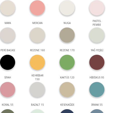
PASTEL
MAYA
MERCAN
NUGA
PEMBE
PERİ BACASI
REZENE 160
REZENE 170
YAĞ YEŞİLİ
KEHRİBAR
SİYAH
KAKTÜS 120
HİBİSKUS 95
150
KORAL 55
BAZALT 15
KESEKAĞIDI
IRMAK 55