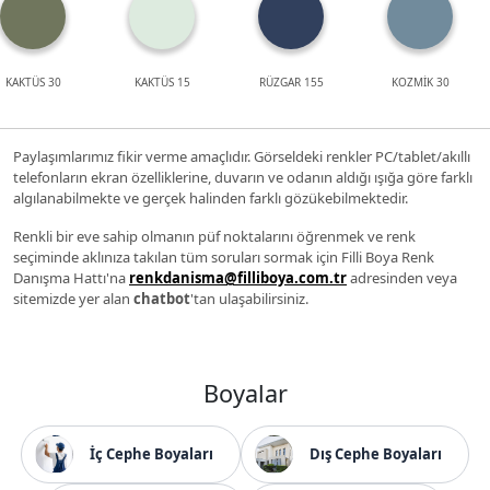
KAKTÜS 30
KAKTÜS 15
RÜZGAR 155
KOZMİK 30
Paylaşımlarımız fikir verme amaçlıdır. Görseldeki renkler PC/tablet/akıllı
telefonların ekran özelliklerine, duvarın ve odanın aldığı ışığa göre farklı
algılanabilmekte ve gerçek halinden farklı gözükebilmektedir.
Renkli bir eve sahip olmanın püf noktalarını öğrenmek ve renk
seçiminde aklınıza takılan tüm soruları sormak için Filli Boya Renk
Danışma Hattı'na
renkdanisma@filliboya.com.tr
adresinden veya
sitemizde yer alan
chatbot
'tan ulaşabilirsiniz.
Boyalar
İç Cephe Boyaları
Dış Cephe Boyaları