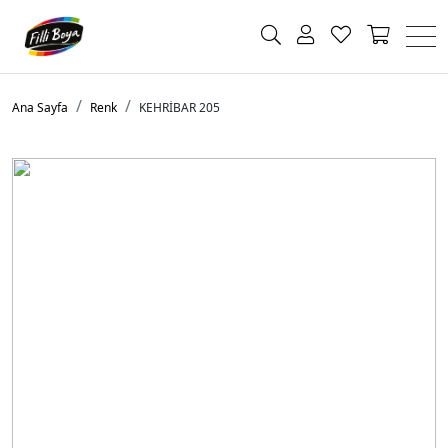
Ana Sayfa
Renk
KEHRİBAR 205