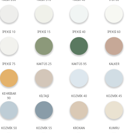
İPEKSİ 10
İPEKSİ 15
İPEKSİ 40
İPEKSİ 60
İPEKSİ 75
KAKTÜS 25
KAKTÜS 95
KALKER
KEHRİBAR
KİLTAŞI
KOZMİK 40
KOZMİK 45
90
KOZMİK 50
KOZMİK 55
KROKAN
KUMRU