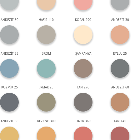
ANDEZİT 50
HASIR 110
KORAL 290
ANDEZİT 30
ANDEZİT 55
BROM
ŞAMPANYA
EYLÜL 25
KOZMİK 25
IRMAK 25
TAN 270
ANDEZİT 60
ANDEZİT 65
REZENE 300
HASIR 360
TAN 145