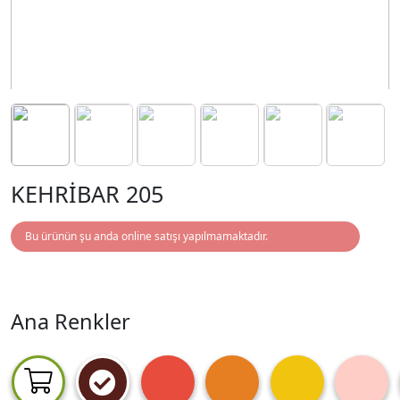
KEHRİBAR 205
Bu ürünün şu anda online satışı yapılmamaktadır.
Ana Renkler