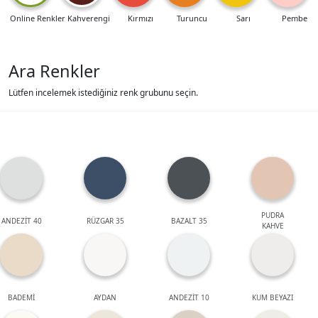
Online Renkler
Kahverengi
Kırmızı
Turuncu
Sarı
Pembe
Ara Renkler
Lütfen incelemek istediğiniz renk grubunu seçin.
PUDRA
ANDEZİT 40
RÜZGAR 35
BAZALT 35
KAHVE
BADEMİ
AYDAN
ANDEZİT 10
KUM BEYAZI