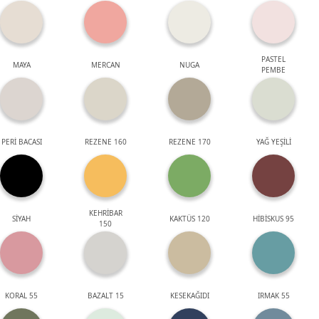
PASTEL
MAYA
MERCAN
NUGA
PEMBE
PERİ BACASI
REZENE 160
REZENE 170
YAĞ YEŞİLİ
KEHRİBAR
SİYAH
KAKTÜS 120
HİBİSKUS 95
150
KORAL 55
BAZALT 15
KESEKAĞIDI
IRMAK 55