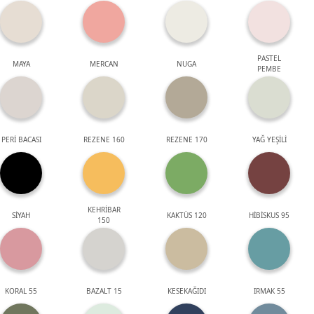
PASTEL
MAYA
MERCAN
NUGA
PEMBE
PERİ BACASI
REZENE 160
REZENE 170
YAĞ YEŞİLİ
KEHRİBAR
SİYAH
KAKTÜS 120
HİBİSKUS 95
150
KORAL 55
BAZALT 15
KESEKAĞIDI
IRMAK 55