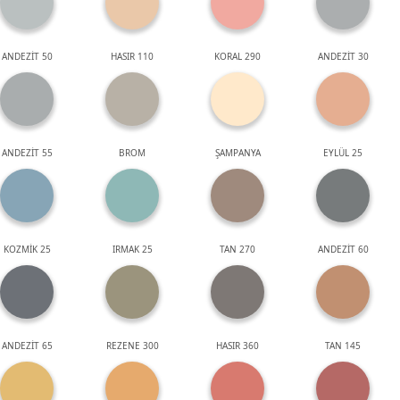
ANDEZİT 50
HASIR 110
KORAL 290
ANDEZİT 30
ANDEZİT 55
BROM
ŞAMPANYA
EYLÜL 25
KOZMİK 25
IRMAK 25
TAN 270
ANDEZİT 60
ANDEZİT 65
REZENE 300
HASIR 360
TAN 145