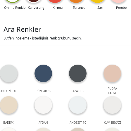
Online Renkler
Kahverengi
Kırmızı
Turuncu
Sarı
Pembe
Ara Renkler
Lütfen incelemek istediğiniz renk grubunu seçin.
PUDRA
ANDEZİT 40
RÜZGAR 35
BAZALT 35
KAHVE
BADEMİ
AYDAN
ANDEZİT 10
KUM BEYAZI