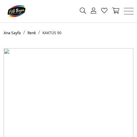
Ana Sayfa
Renk
KAKTÜS 90