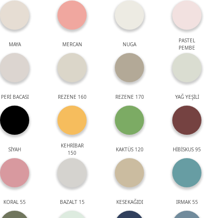
PASTEL
MAYA
MERCAN
NUGA
PEMBE
PERİ BACASI
REZENE 160
REZENE 170
YAĞ YEŞİLİ
KEHRİBAR
SİYAH
KAKTÜS 120
HİBİSKUS 95
150
KORAL 55
BAZALT 15
KESEKAĞIDI
IRMAK 55