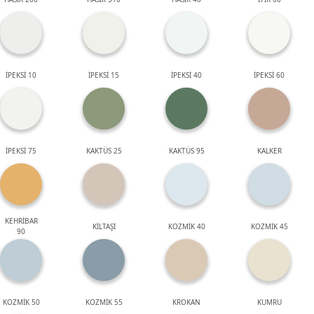
İPEKSİ 10
İPEKSİ 15
İPEKSİ 40
İPEKSİ 60
İPEKSİ 75
KAKTÜS 25
KAKTÜS 95
KALKER
KEHRİBAR
KİLTAŞI
KOZMİK 40
KOZMİK 45
90
KOZMİK 50
KOZMİK 55
KROKAN
KUMRU