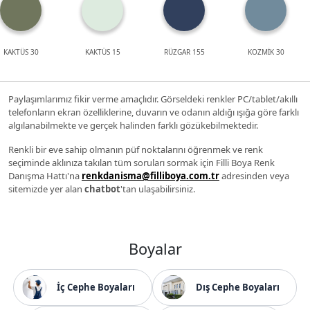
KAKTÜS 30
KAKTÜS 15
RÜZGAR 155
KOZMİK 30
Paylaşımlarımız fikir verme amaçlıdır. Görseldeki renkler PC/tablet/akıllı
telefonların ekran özelliklerine, duvarın ve odanın aldığı ışığa göre farklı
algılanabilmekte ve gerçek halinden farklı gözükebilmektedir.
Renkli bir eve sahip olmanın püf noktalarını öğrenmek ve renk
seçiminde aklınıza takılan tüm soruları sormak için Filli Boya Renk
Danışma Hattı'na
renkdanisma@filliboya.com.tr
adresinden veya
sitemizde yer alan
chatbot
'tan ulaşabilirsiniz.
Boyalar
İç Cephe Boyaları
Dış Cephe Boyaları