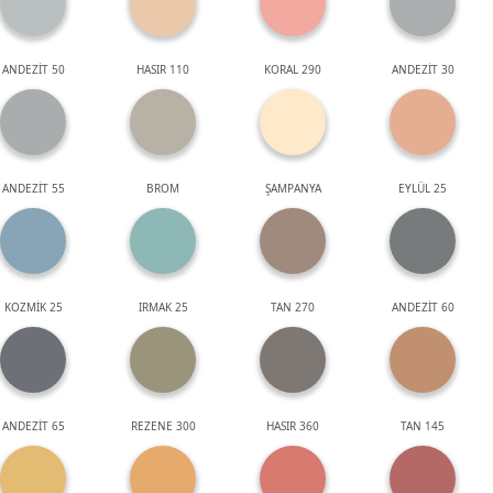
ANDEZİT 50
HASIR 110
KORAL 290
ANDEZİT 30
ANDEZİT 55
BROM
ŞAMPANYA
EYLÜL 25
KOZMİK 25
IRMAK 25
TAN 270
ANDEZİT 60
ANDEZİT 65
REZENE 300
HASIR 360
TAN 145