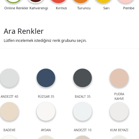
Online Renkler
Kahverengi
Kırmızı
Turuncu
Sarı
Pembe
Ara Renkler
Lütfen incelemek istediğiniz renk grubunu seçin.
PUDRA
ANDEZİT 40
RÜZGAR 35
BAZALT 35
KAHVE
BADEMİ
AYDAN
ANDEZİT 10
KUM BEYAZI