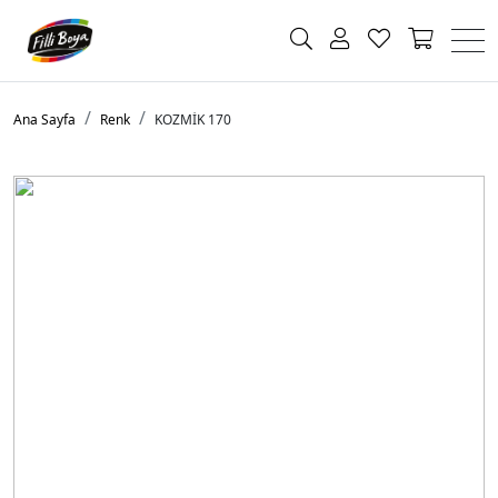
Ana Sayfa
Renk
KOZMİK 170