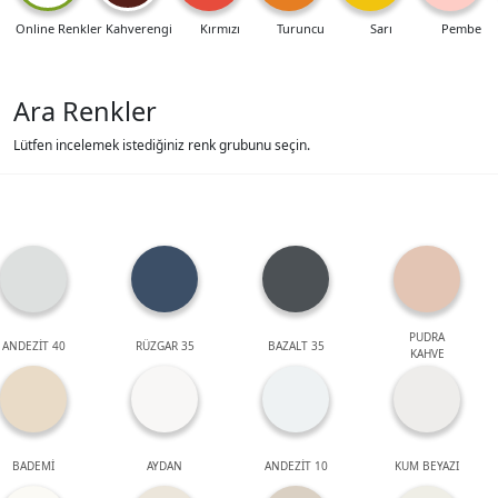
Online Renkler
Kahverengi
Kırmızı
Turuncu
Sarı
Pembe
Ara Renkler
Lütfen incelemek istediğiniz renk grubunu seçin.
PUDRA
ANDEZİT 40
RÜZGAR 35
BAZALT 35
KAHVE
BADEMİ
AYDAN
ANDEZİT 10
KUM BEYAZI