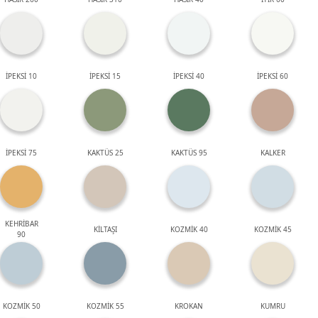
İPEKSİ 10
İPEKSİ 15
İPEKSİ 40
İPEKSİ 60
İPEKSİ 75
KAKTÜS 25
KAKTÜS 95
KALKER
KEHRİBAR
KİLTAŞI
KOZMİK 40
KOZMİK 45
90
KOZMİK 50
KOZMİK 55
KROKAN
KUMRU