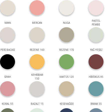
PASTEL
MAYA
MERCAN
NUGA
PEMBE
PERİ BACASI
REZENE 160
REZENE 170
YAĞ YEŞİLİ
KEHRİBAR
SİYAH
KAKTÜS 120
HİBİSKUS 95
150
KORAL 55
BAZALT 15
KESEKAĞIDI
IRMAK 55