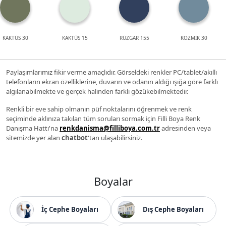
KAKTÜS 30
KAKTÜS 15
RÜZGAR 155
KOZMİK 30
Paylaşımlarımız fikir verme amaçlıdır. Görseldeki renkler PC/tablet/akıllı
telefonların ekran özelliklerine, duvarın ve odanın aldığı ışığa göre farklı
algılanabilmekte ve gerçek halinden farklı gözükebilmektedir.
Renkli bir eve sahip olmanın püf noktalarını öğrenmek ve renk
seçiminde aklınıza takılan tüm soruları sormak için Filli Boya Renk
Danışma Hattı'na
renkdanisma@filliboya.com.tr
adresinden veya
sitemizde yer alan
chatbot
'tan ulaşabilirsiniz.
Boyalar
İç Cephe Boyaları
Dış Cephe Boyaları