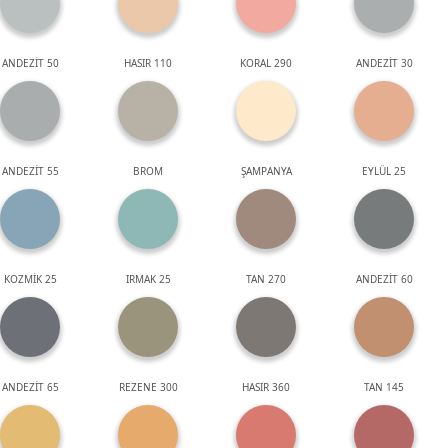
ANDEZİT 50
HASIR 110
KORAL 290
ANDEZİT 30
ANDEZİT 55
BROM
ŞAMPANYA
EYLÜL 25
KOZMİK 25
IRMAK 25
TAN 270
ANDEZİT 60
ANDEZİT 65
REZENE 300
HASIR 360
TAN 145