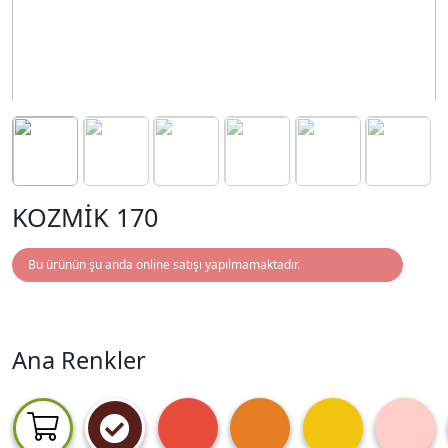
KOZMİK 170
Bu ürünün şu anda online satışı yapılmamaktadır.
Ana Renkler