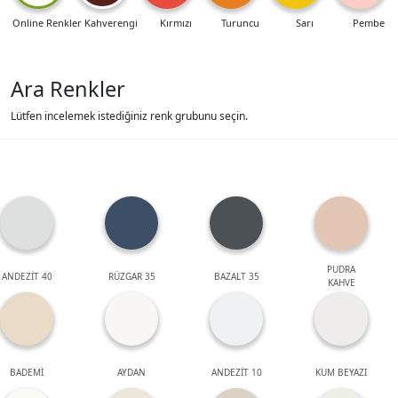
Online Renkler
Kahverengi
Kırmızı
Turuncu
Sarı
Pembe
Ara Renkler
Lütfen incelemek istediğiniz renk grubunu seçin.
PUDRA
ANDEZİT 40
RÜZGAR 35
BAZALT 35
KAHVE
BADEMİ
AYDAN
ANDEZİT 10
KUM BEYAZI