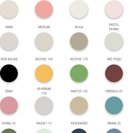
PASTEL
MAYA
MERCAN
NUGA
PEMBE
PERİ BACASI
REZENE 160
REZENE 170
YAĞ YEŞİLİ
KEHRİBAR
SİYAH
KAKTÜS 120
HİBİSKUS 95
150
KORAL 55
BAZALT 15
KESEKAĞIDI
IRMAK 55