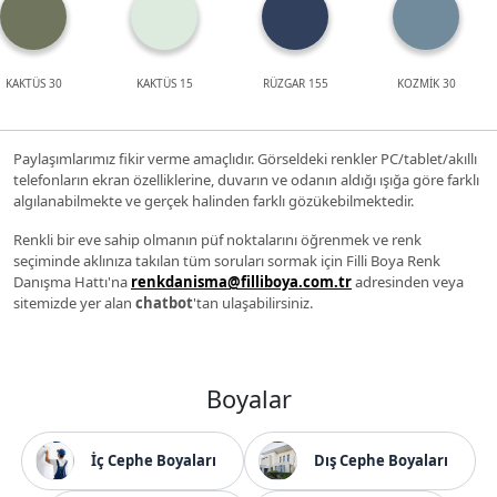
KAKTÜS 30
KAKTÜS 15
RÜZGAR 155
KOZMİK 30
Paylaşımlarımız fikir verme amaçlıdır. Görseldeki renkler PC/tablet/akıllı
telefonların ekran özelliklerine, duvarın ve odanın aldığı ışığa göre farklı
algılanabilmekte ve gerçek halinden farklı gözükebilmektedir.
Renkli bir eve sahip olmanın püf noktalarını öğrenmek ve renk
seçiminde aklınıza takılan tüm soruları sormak için Filli Boya Renk
Danışma Hattı'na
renkdanisma@filliboya.com.tr
adresinden veya
sitemizde yer alan
chatbot
'tan ulaşabilirsiniz.
Boyalar
İç Cephe Boyaları
Dış Cephe Boyaları