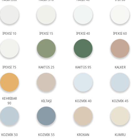
İPEKSİ 10
İPEKSİ 15
İPEKSİ 40
İPEKSİ 60
İPEKSİ 75
KAKTÜS 25
KAKTÜS 95
KALKER
KEHRİBAR
KİLTAŞI
KOZMİK 40
KOZMİK 45
90
KOZMİK 50
KOZMİK 55
KROKAN
KUMRU