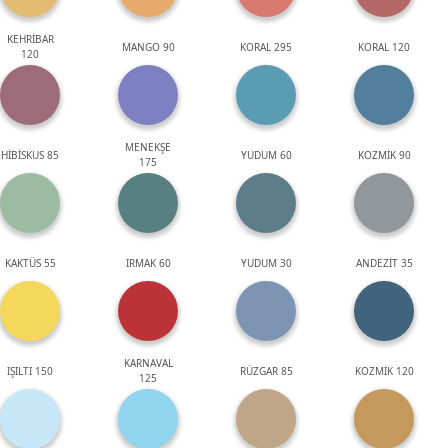
KEHRİBAR
MANGO 90
KORAL 295
KORAL 120
120
MENEKŞE
HİBİSKUS 85
YUDUM 60
KOZMİK 90
175
KAKTÜS 55
IRMAK 60
YUDUM 30
ANDEZİT 35
KARNAVAL
IŞILTI 150
RÜZGAR 85
KOZMİK 120
125