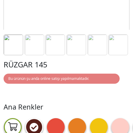
RÜZGAR 145
Bu ürünün şu anda online satışı yapılmamaktadır.
Ana Renkler