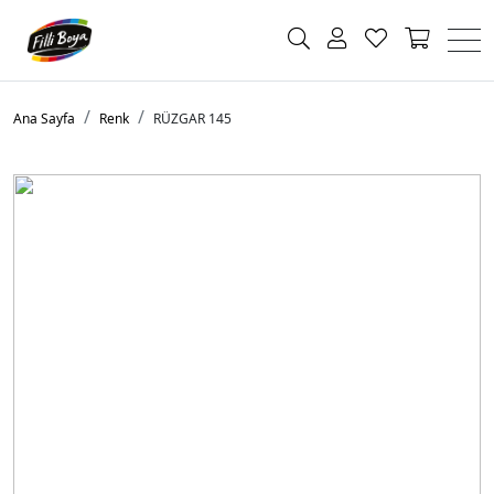
Ana Sayfa
Renk
RÜZGAR 145