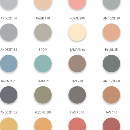
ANDEZİT 50
HASIR 110
KORAL 290
ANDEZİT 30
ANDEZİT 55
BROM
ŞAMPANYA
EYLÜL 25
KOZMİK 25
IRMAK 25
TAN 270
ANDEZİT 60
ANDEZİT 65
REZENE 300
HASIR 360
TAN 145