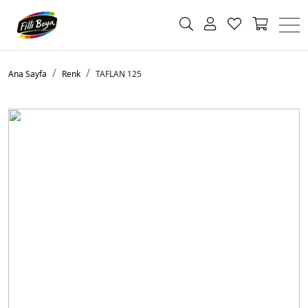
Ana Sayfa
Renk
TAFLAN 125