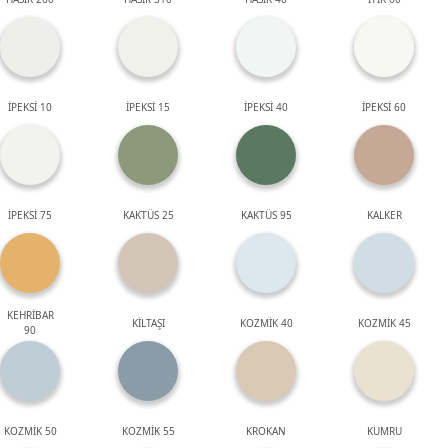
İPEKSİ 10
İPEKSİ 15
İPEKSİ 40
İPEKSİ 60
İPEKSİ 75
KAKTÜS 25
KAKTÜS 95
KALKER
KEHRİBAR
KİLTAŞI
KOZMİK 40
KOZMİK 45
90
KOZMİK 50
KOZMİK 55
KROKAN
KUMRU