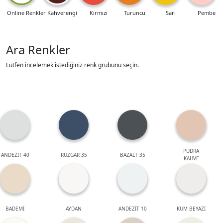
Online Renkler
Kahverengi
Kırmızı
Turuncu
Sarı
Pembe
Ara Renkler
Lütfen incelemek istediğiniz renk grubunu seçin.
PUDRA
ANDEZİT 40
RÜZGAR 35
BAZALT 35
KAHVE
BADEMİ
AYDAN
ANDEZİT 10
KUM BEYAZI