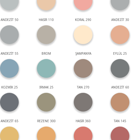
ANDEZİT 50
HASIR 110
KORAL 290
ANDEZİT 30
ANDEZİT 55
BROM
ŞAMPANYA
EYLÜL 25
KOZMİK 25
IRMAK 25
TAN 270
ANDEZİT 60
ANDEZİT 65
REZENE 300
HASIR 360
TAN 145