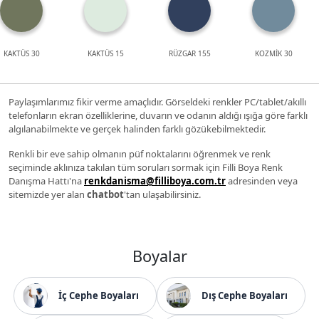
KAKTÜS 30
KAKTÜS 15
RÜZGAR 155
KOZMİK 30
Paylaşımlarımız fikir verme amaçlıdır. Görseldeki renkler PC/tablet/akıllı
telefonların ekran özelliklerine, duvarın ve odanın aldığı ışığa göre farklı
algılanabilmekte ve gerçek halinden farklı gözükebilmektedir.
Renkli bir eve sahip olmanın püf noktalarını öğrenmek ve renk
seçiminde aklınıza takılan tüm soruları sormak için Filli Boya Renk
Danışma Hattı'na
renkdanisma@filliboya.com.tr
adresinden veya
sitemizde yer alan
chatbot
'tan ulaşabilirsiniz.
Boyalar
İç Cephe Boyaları
Dış Cephe Boyaları