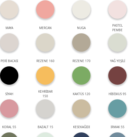
PASTEL
MAYA
MERCAN
NUGA
PEMBE
PERİ BACASI
REZENE 160
REZENE 170
YAĞ YEŞİLİ
KEHRİBAR
SİYAH
KAKTÜS 120
HİBİSKUS 95
150
KORAL 55
BAZALT 15
KESEKAĞIDI
IRMAK 55