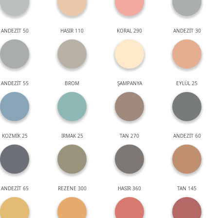
ANDEZİT 50
HASIR 110
KORAL 290
ANDEZİT 30
ANDEZİT 55
BROM
ŞAMPANYA
EYLÜL 25
KOZMİK 25
IRMAK 25
TAN 270
ANDEZİT 60
ANDEZİT 65
REZENE 300
HASIR 360
TAN 145