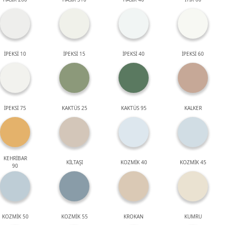
İPEKSİ 10
İPEKSİ 15
İPEKSİ 40
İPEKSİ 60
İPEKSİ 75
KAKTÜS 25
KAKTÜS 95
KALKER
KEHRİBAR
KİLTAŞI
KOZMİK 40
KOZMİK 45
90
KOZMİK 50
KOZMİK 55
KROKAN
KUMRU