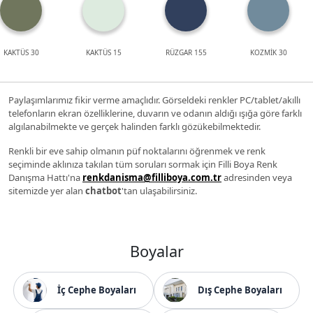
KAKTÜS 30
KAKTÜS 15
RÜZGAR 155
KOZMİK 30
Paylaşımlarımız fikir verme amaçlıdır. Görseldeki renkler PC/tablet/akıllı
telefonların ekran özelliklerine, duvarın ve odanın aldığı ışığa göre farklı
algılanabilmekte ve gerçek halinden farklı gözükebilmektedir.
Renkli bir eve sahip olmanın püf noktalarını öğrenmek ve renk
seçiminde aklınıza takılan tüm soruları sormak için Filli Boya Renk
Danışma Hattı'na
renkdanisma@filliboya.com.tr
adresinden veya
sitemizde yer alan
chatbot
'tan ulaşabilirsiniz.
Boyalar
İç Cephe Boyaları
Dış Cephe Boyaları