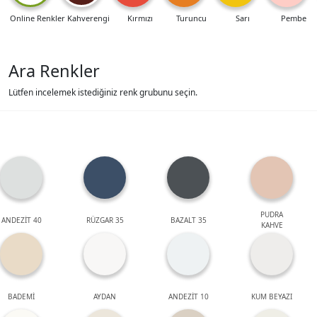
Online Renkler
Kahverengi
Kırmızı
Turuncu
Sarı
Pembe
Ara Renkler
Lütfen incelemek istediğiniz renk grubunu seçin.
PUDRA
ANDEZİT 40
RÜZGAR 35
BAZALT 35
KAHVE
BADEMİ
AYDAN
ANDEZİT 10
KUM BEYAZI