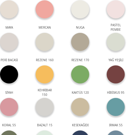
PASTEL
MAYA
MERCAN
NUGA
PEMBE
PERİ BACASI
REZENE 160
REZENE 170
YAĞ YEŞİLİ
KEHRİBAR
SİYAH
KAKTÜS 120
HİBİSKUS 95
150
KORAL 55
BAZALT 15
KESEKAĞIDI
IRMAK 55