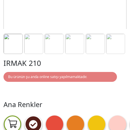
IRMAK 210
Bu ürünün şu anda online satışı yapılmamaktadır.
Ana Renkler