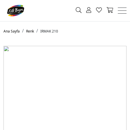
Ana Sayfa
Renk
IRMAK 210