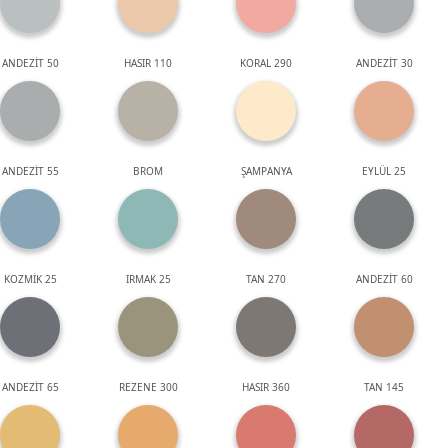
ANDEZİT 50
HASIR 110
KORAL 290
ANDEZİT 30
ANDEZİT 55
BROM
ŞAMPANYA
EYLÜL 25
KOZMİK 25
IRMAK 25
TAN 270
ANDEZİT 60
ANDEZİT 65
REZENE 300
HASIR 360
TAN 145