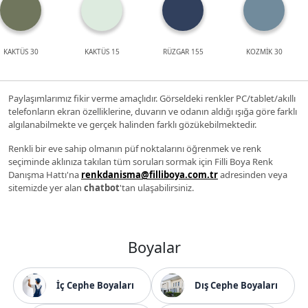
KAKTÜS 30
KAKTÜS 15
RÜZGAR 155
KOZMİK 30
Paylaşımlarımız fikir verme amaçlıdır. Görseldeki renkler PC/tablet/akıllı
telefonların ekran özelliklerine, duvarın ve odanın aldığı ışığa göre farklı
algılanabilmekte ve gerçek halinden farklı gözükebilmektedir.
Renkli bir eve sahip olmanın püf noktalarını öğrenmek ve renk
seçiminde aklınıza takılan tüm soruları sormak için Filli Boya Renk
Danışma Hattı'na
renkdanisma@filliboya.com.tr
adresinden veya
sitemizde yer alan
chatbot
'tan ulaşabilirsiniz.
Boyalar
İç Cephe Boyaları
Dış Cephe Boyaları