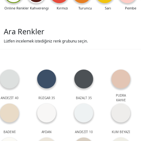
Online Renkler
Kahverengi
Kırmızı
Turuncu
Sarı
Pembe
Ara Renkler
Lütfen incelemek istediğiniz renk grubunu seçin.
PUDRA
ANDEZİT 40
RÜZGAR 35
BAZALT 35
KAHVE
BADEMİ
AYDAN
ANDEZİT 10
KUM BEYAZI