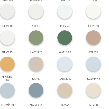
İPEKSİ 10
İPEKSİ 15
İPEKSİ 40
İPEKSİ 60
İPEKSİ 75
KAKTÜS 25
KAKTÜS 95
KALKER
KEHRİBAR
KİLTAŞI
KOZMİK 40
KOZMİK 45
90
KOZMİK 50
KOZMİK 55
KROKAN
KUMRU