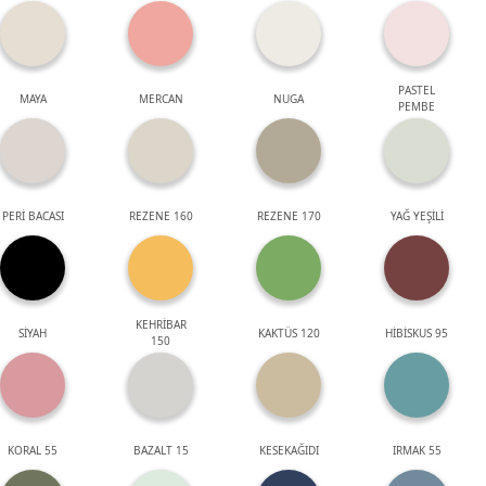
PASTEL
MAYA
MERCAN
NUGA
PEMBE
PERİ BACASI
REZENE 160
REZENE 170
YAĞ YEŞİLİ
KEHRİBAR
SİYAH
KAKTÜS 120
HİBİSKUS 95
150
KORAL 55
BAZALT 15
KESEKAĞIDI
IRMAK 55