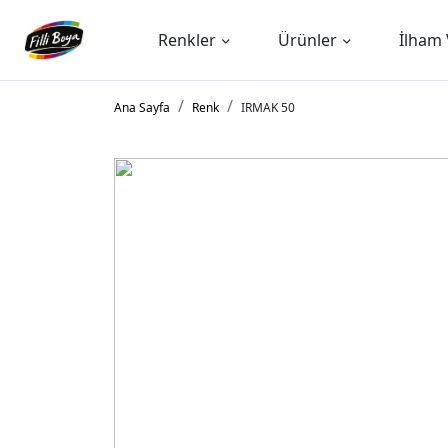
Renkler
Ürünler
İlham 
Ana Sayfa
Renk
IRMAK 50