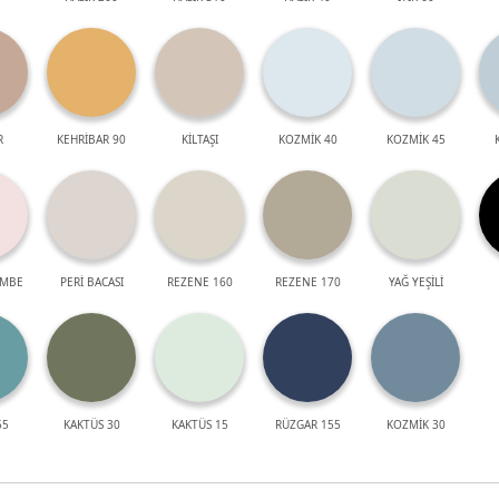
R
KEHRİBAR 90
KİLTAŞI
KOZMİK 40
KOZMİK 45
EMBE
PERİ BACASI
REZENE 160
REZENE 170
YAĞ YEŞİLİ
55
KAKTÜS 30
KAKTÜS 15
RÜZGAR 155
KOZMİK 30