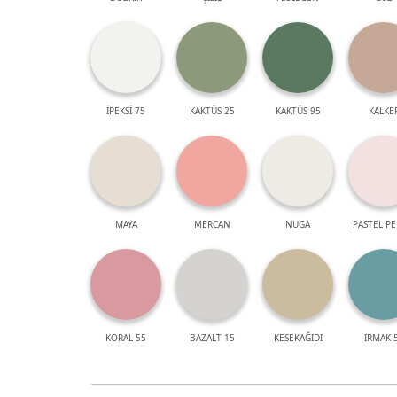
İPEKSİ 75
KAKTÜS 25
KAKTÜS 95
KALKE
MAYA
MERCAN
NUGA
PASTEL P
KORAL 55
BAZALT 15
KESEKAĞIDI
IRMAK 