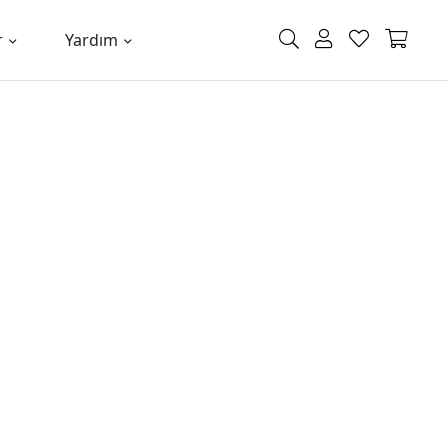
r
Yardım