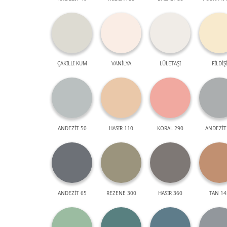
ÇAKILLI KUM
VANİLYA
LÜLETAŞI
FİLDİŞ
ANDEZİT 50
HASIR 110
KORAL 290
ANDEZİT
ANDEZİT 65
REZENE 300
HASIR 360
TAN 14