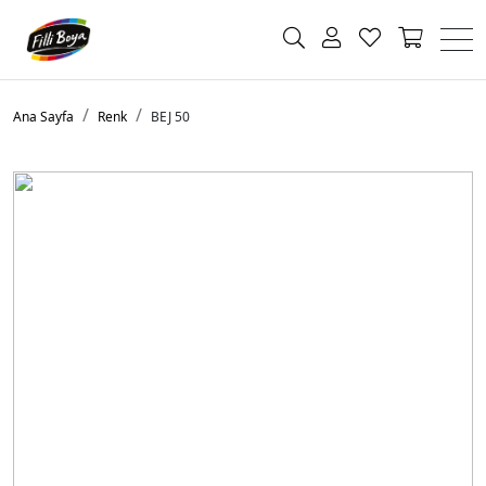
Ana Sayfa
Renk
BEJ 50