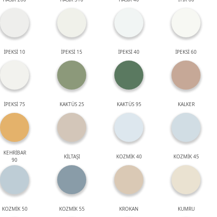
İPEKSİ 10
İPEKSİ 15
İPEKSİ 40
İPEKSİ 60
İPEKSİ 75
KAKTÜS 25
KAKTÜS 95
KALKER
KEHRİBAR
KİLTAŞI
KOZMİK 40
KOZMİK 45
90
KOZMİK 50
KOZMİK 55
KROKAN
KUMRU