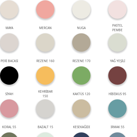
PASTEL
MAYA
MERCAN
NUGA
PEMBE
PERİ BACASI
REZENE 160
REZENE 170
YAĞ YEŞİLİ
KEHRİBAR
SİYAH
KAKTÜS 120
HİBİSKUS 95
150
KORAL 55
BAZALT 15
KESEKAĞIDI
IRMAK 55