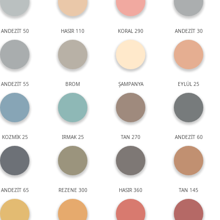
ANDEZİT 50
HASIR 110
KORAL 290
ANDEZİT 30
ANDEZİT 55
BROM
ŞAMPANYA
EYLÜL 25
KOZMİK 25
IRMAK 25
TAN 270
ANDEZİT 60
ANDEZİT 65
REZENE 300
HASIR 360
TAN 145