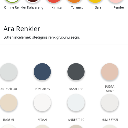
Online Renkler
Kahverengi
Kırmızı
Turuncu
Sarı
Pembe
Ara Renkler
Lütfen incelemek istediğiniz renk grubunu seçin.
PUDRA
ANDEZİT 40
RÜZGAR 35
BAZALT 35
KAHVE
BADEMİ
AYDAN
ANDEZİT 10
KUM BEYAZI