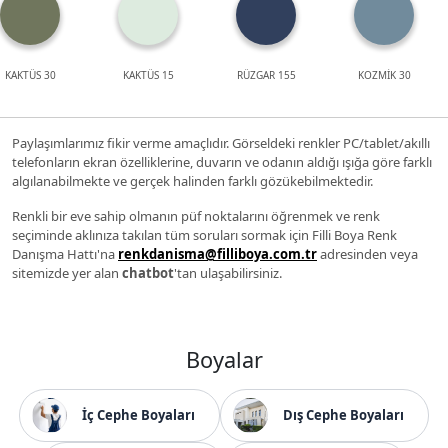
KAKTÜS 30
KAKTÜS 15
RÜZGAR 155
KOZMİK 30
Paylaşımlarımız fikir verme amaçlıdır. Görseldeki renkler PC/tablet/akıllı
telefonların ekran özelliklerine, duvarın ve odanın aldığı ışığa göre farklı
algılanabilmekte ve gerçek halinden farklı gözükebilmektedir.
Renkli bir eve sahip olmanın püf noktalarını öğrenmek ve renk
seçiminde aklınıza takılan tüm soruları sormak için Filli Boya Renk
Danışma Hattı'na
renkdanisma@filliboya.com.tr
adresinden veya
sitemizde yer alan
chatbot
'tan ulaşabilirsiniz.
Boyalar
İç Cephe Boyaları
Dış Cephe Boyaları