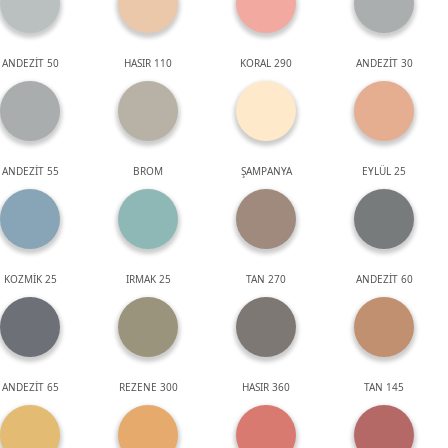
ANDEZİT 50
HASIR 110
KORAL 290
ANDEZİT 30
ANDEZİT 55
BROM
ŞAMPANYA
EYLÜL 25
KOZMİK 25
IRMAK 25
TAN 270
ANDEZİT 60
ANDEZİT 65
REZENE 300
HASIR 360
TAN 145