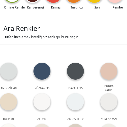
Online Renkler
Kahverengi
Kırmızı
Turuncu
Sarı
Pembe
Ara Renkler
Lütfen incelemek istediğiniz renk grubunu seçin.
PUDRA
ANDEZİT 40
RÜZGAR 35
BAZALT 35
KAHVE
BADEMİ
AYDAN
ANDEZİT 10
KUM BEYAZI