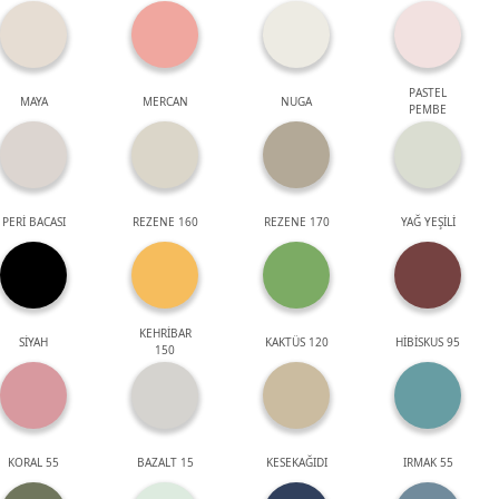
PASTEL
MAYA
MERCAN
NUGA
PEMBE
PERİ BACASI
REZENE 160
REZENE 170
YAĞ YEŞİLİ
KEHRİBAR
SİYAH
KAKTÜS 120
HİBİSKUS 95
150
KORAL 55
BAZALT 15
KESEKAĞIDI
IRMAK 55