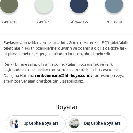
KAKTÜS 30
KAKTÜS 15
RÜZGAR 155
KOZMİK 30
Paylaşımlarımız fikir verme amaçlıdır. Görseldeki renkler PC/tablet/akıllı
telefonların ekran özelliklerine, duvarın ve odanın aldığı ışığa göre farklı
algılanabilmekte ve gerçek halinden farklı gözükebilmektedir.
Renkli bir eve sahip olmanın püf noktalarını öğrenmek ve renk
seçiminde aklınıza takılan tüm soruları sormak için Filli Boya Renk
Danışma Hattı'na
renkdanisma@filliboya.com.tr
adresinden veya
sitemizde yer alan
chatbot
'tan ulaşabilirsiniz.
Boyalar
İç Cephe Boyaları
Dış Cephe Boyaları