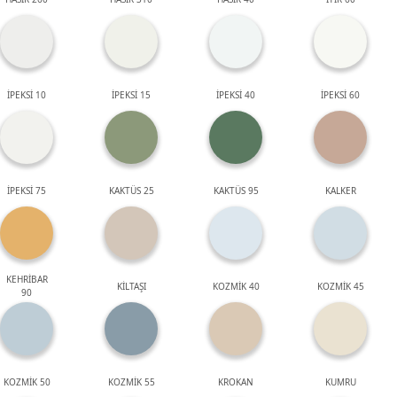
İPEKSİ 10
İPEKSİ 15
İPEKSİ 40
İPEKSİ 60
İPEKSİ 75
KAKTÜS 25
KAKTÜS 95
KALKER
KEHRİBAR
KİLTAŞI
KOZMİK 40
KOZMİK 45
90
KOZMİK 50
KOZMİK 55
KROKAN
KUMRU