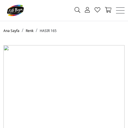
Ana Sayfa
Renk
HASIR 165