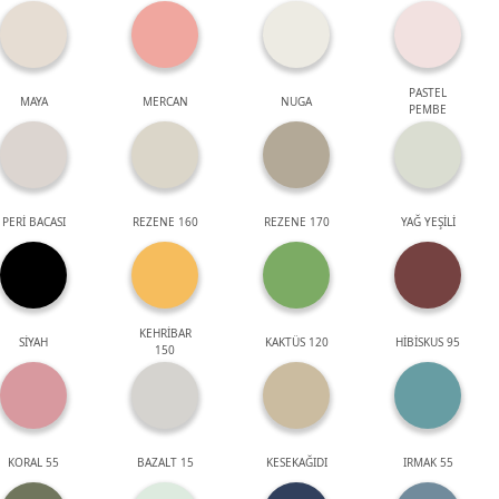
PASTEL
MAYA
MERCAN
NUGA
PEMBE
PERİ BACASI
REZENE 160
REZENE 170
YAĞ YEŞİLİ
KEHRİBAR
SİYAH
KAKTÜS 120
HİBİSKUS 95
150
KORAL 55
BAZALT 15
KESEKAĞIDI
IRMAK 55