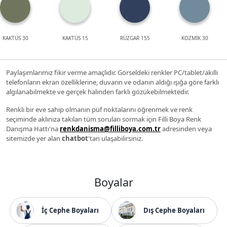
KAKTÜS 30
KAKTÜS 15
RÜZGAR 155
KOZMİK 30
Paylaşımlarımız fikir verme amaçlıdır. Görseldeki renkler PC/tablet/akıllı
telefonların ekran özelliklerine, duvarın ve odanın aldığı ışığa göre farklı
algılanabilmekte ve gerçek halinden farklı gözükebilmektedir.
Renkli bir eve sahip olmanın püf noktalarını öğrenmek ve renk
seçiminde aklınıza takılan tüm soruları sormak için Filli Boya Renk
Danışma Hattı'na
renkdanisma@filliboya.com.tr
adresinden veya
sitemizde yer alan
chatbot
'tan ulaşabilirsiniz.
Boyalar
İç Cephe Boyaları
Dış Cephe Boyaları