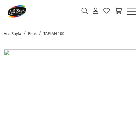
Ana Sayfa
Renk
TAFLAN 100