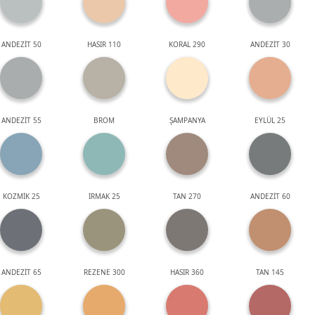
ANDEZİT 50
HASIR 110
KORAL 290
ANDEZİT 30
ANDEZİT 55
BROM
ŞAMPANYA
EYLÜL 25
KOZMİK 25
IRMAK 25
TAN 270
ANDEZİT 60
ANDEZİT 65
REZENE 300
HASIR 360
TAN 145