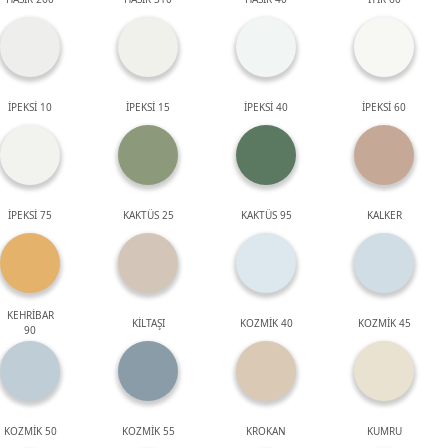
İPEKSİ 10
İPEKSİ 15
İPEKSİ 40
İPEKSİ 60
İPEKSİ 75
KAKTÜS 25
KAKTÜS 95
KALKER
KEHRİBAR
KİLTAŞI
KOZMİK 40
KOZMİK 45
90
KOZMİK 50
KOZMİK 55
KROKAN
KUMRU