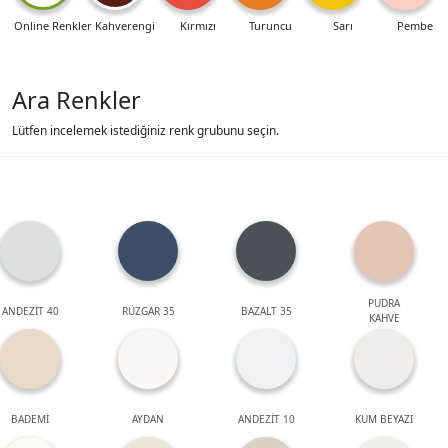
Online Renkler
Kahverengi
Kırmızı
Turuncu
Sarı
Pembe
Ara Renkler
Lütfen incelemek istediğiniz renk grubunu seçin.
PUDRA
ANDEZİT 40
RÜZGAR 35
BAZALT 35
KAHVE
BADEMİ
AYDAN
ANDEZİT 10
KUM BEYAZI