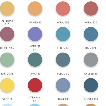
KEHRİBAR
MANGO 90
KORAL 295
KORAL 120
120
MENEKŞE
HİBİSKUS 85
YUDUM 60
KOZMİK 90
175
KAKTÜS 55
IRMAK 60
YUDUM 30
ANDEZİT 35
KARNAVAL
IŞILTI 150
RÜZGAR 85
KOZMİK 120
125