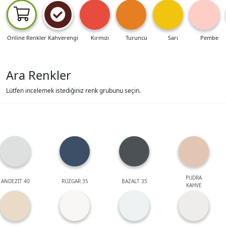
Online Renkler
Kahverengi
Kırmızı
Turuncu
Sarı
Pembe
Ara Renkler
Lütfen incelemek istediğiniz renk grubunu seçin.
PUDRA
ANDEZİT 40
RÜZGAR 35
BAZALT 35
KAHVE