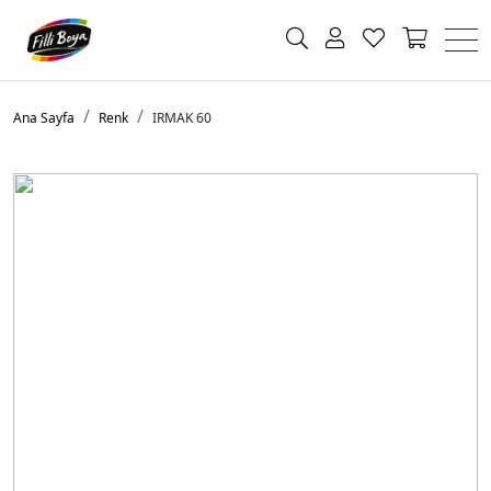
Ana Sayfa
Renk
IRMAK 60