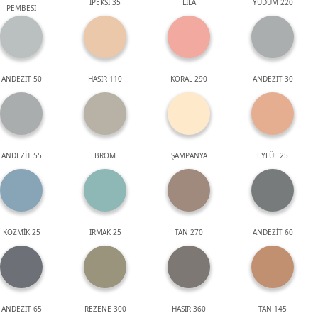
İPEKSİ 35
LİLA
YUDUM 220
PEMBESİ
ANDEZİT 50
HASIR 110
KORAL 290
ANDEZİT 30
ANDEZİT 55
BROM
ŞAMPANYA
EYLÜL 25
KOZMİK 25
IRMAK 25
TAN 270
ANDEZİT 60
ANDEZİT 65
REZENE 300
HASIR 360
TAN 145