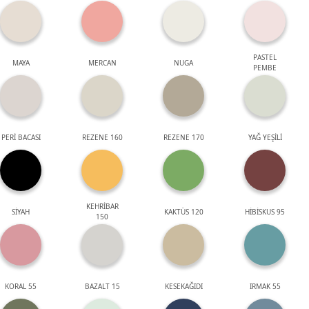
PASTEL
MAYA
MERCAN
NUGA
PEMBE
PERİ BACASI
REZENE 160
REZENE 170
YAĞ YEŞİLİ
KEHRİBAR
SİYAH
KAKTÜS 120
HİBİSKUS 95
150
KORAL 55
BAZALT 15
KESEKAĞIDI
IRMAK 55