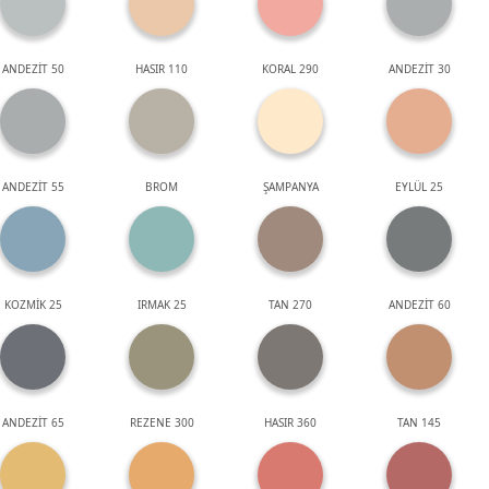
ANDEZİT 50
HASIR 110
KORAL 290
ANDEZİT 30
ANDEZİT 55
BROM
ŞAMPANYA
EYLÜL 25
KOZMİK 25
IRMAK 25
TAN 270
ANDEZİT 60
ANDEZİT 65
REZENE 300
HASIR 360
TAN 145