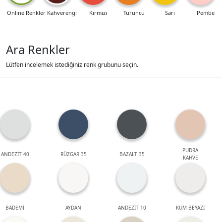
Online Renkler
Kahverengi
Kırmızı
Turuncu
Sarı
Pembe
Ara Renkler
Lütfen incelemek istediğiniz renk grubunu seçin.
PUDRA
ANDEZİT 40
RÜZGAR 35
BAZALT 35
KAHVE
BADEMİ
AYDAN
ANDEZİT 10
KUM BEYAZI