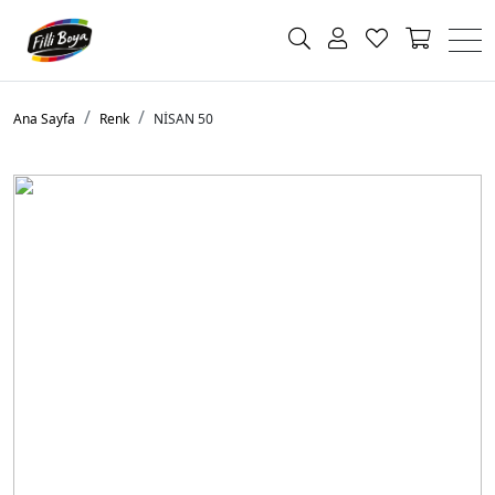
Ana Sayfa
Renk
NİSAN 50