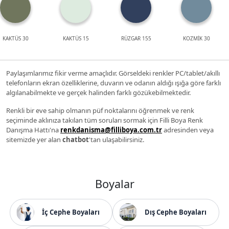
KAKTÜS 30
KAKTÜS 15
RÜZGAR 155
KOZMİK 30
Paylaşımlarımız fikir verme amaçlıdır. Görseldeki renkler PC/tablet/akıllı
telefonların ekran özelliklerine, duvarın ve odanın aldığı ışığa göre farklı
algılanabilmekte ve gerçek halinden farklı gözükebilmektedir.
Renkli bir eve sahip olmanın püf noktalarını öğrenmek ve renk
seçiminde aklınıza takılan tüm soruları sormak için Filli Boya Renk
Danışma Hattı'na
renkdanisma@filliboya.com.tr
adresinden veya
sitemizde yer alan
chatbot
'tan ulaşabilirsiniz.
Boyalar
İç Cephe Boyaları
Dış Cephe Boyaları