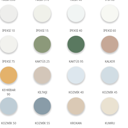
İPEKSİ 10
İPEKSİ 15
İPEKSİ 40
İPEKSİ 60
İPEKSİ 75
KAKTÜS 25
KAKTÜS 95
KALKER
KEHRİBAR
KİLTAŞI
KOZMİK 40
KOZMİK 45
90
KOZMİK 50
KOZMİK 55
KROKAN
KUMRU