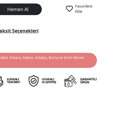
Favorilere
Hemen Al
Ekle
aksit Seçenekleri
anbul, Ankara, Adana, Antalya, Bursa ve İzmir illerine