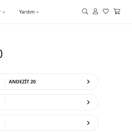
r
Yardım
0
ANDEZİT 20