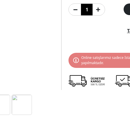
T
Online satışlarımız sadece İst
yapılmaktadır.