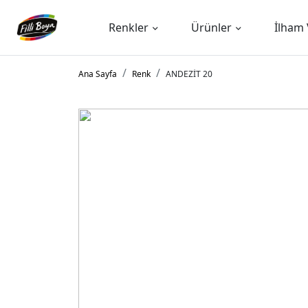
Renkler
Ürünler
İlham 
Ana Sayfa
Renk
ANDEZİT 20