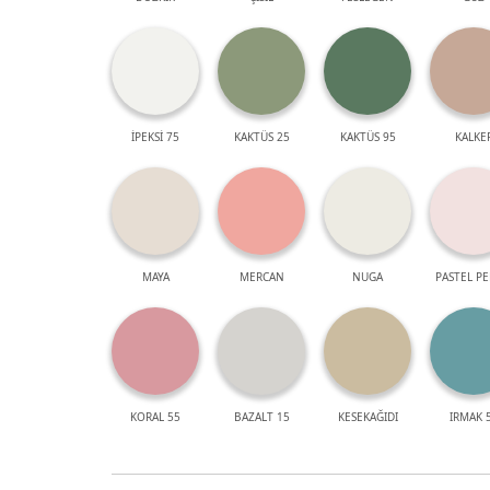
İPEKSİ 75
KAKTÜS 25
KAKTÜS 95
KALKE
MAYA
MERCAN
NUGA
PASTEL P
KORAL 55
BAZALT 15
KESEKAĞIDI
IRMAK 