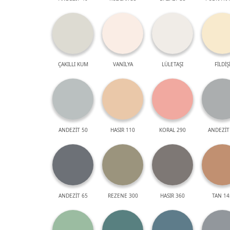
ÇAKILLI KUM
VANİLYA
LÜLETAŞI
FİLDİŞ
ANDEZİT 50
HASIR 110
KORAL 290
ANDEZİT
ANDEZİT 65
REZENE 300
HASIR 360
TAN 14