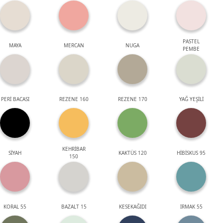
PASTEL
MAYA
MERCAN
NUGA
PEMBE
PERİ BACASI
REZENE 160
REZENE 170
YAĞ YEŞİLİ
KEHRİBAR
SİYAH
KAKTÜS 120
HİBİSKUS 95
150
KORAL 55
BAZALT 15
KESEKAĞIDI
IRMAK 55