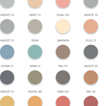
ANDEZİT 50
HASIR 110
KORAL 290
ANDEZİT 30
ANDEZİT 55
BROM
ŞAMPANYA
EYLÜL 25
KOZMİK 25
IRMAK 25
TAN 270
ANDEZİT 60
ANDEZİT 65
REZENE 300
HASIR 360
TAN 145