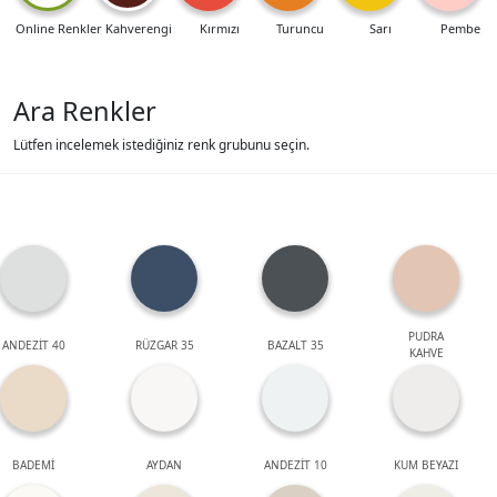
Online Renkler
Kahverengi
Kırmızı
Turuncu
Sarı
Pembe
Ara Renkler
Lütfen incelemek istediğiniz renk grubunu seçin.
PUDRA
ANDEZİT 40
RÜZGAR 35
BAZALT 35
KAHVE
BADEMİ
AYDAN
ANDEZİT 10
KUM BEYAZI