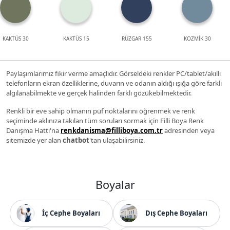
KAKTÜS 30
KAKTÜS 15
RÜZGAR 155
KOZMİK 30
Paylaşımlarımız fikir verme amaçlıdır. Görseldeki renkler PC/tablet/akıllı
telefonların ekran özelliklerine, duvarın ve odanın aldığı ışığa göre farklı
algılanabilmekte ve gerçek halinden farklı gözükebilmektedir.
Renkli bir eve sahip olmanın püf noktalarını öğrenmek ve renk
seçiminde aklınıza takılan tüm soruları sormak için Filli Boya Renk
Danışma Hattı'na
renkdanisma@filliboya.com.tr
adresinden veya
sitemizde yer alan
chatbot
'tan ulaşabilirsiniz.
Boyalar
İç Cephe Boyaları
Dış Cephe Boyaları