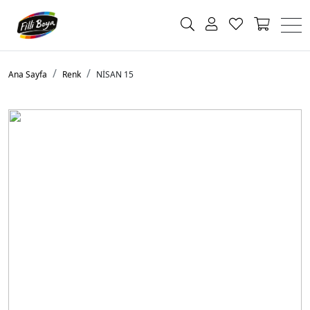
Ana Sayfa
Renk
NİSAN 15