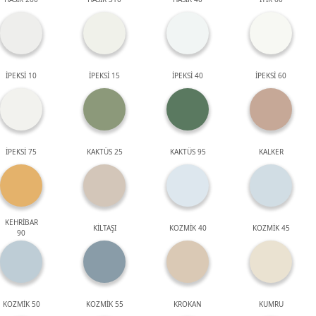
İPEKSİ 10
İPEKSİ 15
İPEKSİ 40
İPEKSİ 60
İPEKSİ 75
KAKTÜS 25
KAKTÜS 95
KALKER
KEHRİBAR
KİLTAŞI
KOZMİK 40
KOZMİK 45
90
KOZMİK 50
KOZMİK 55
KROKAN
KUMRU