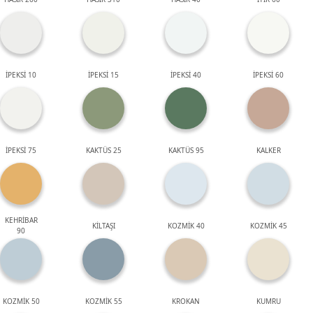
İPEKSİ 10
İPEKSİ 15
İPEKSİ 40
İPEKSİ 60
İPEKSİ 75
KAKTÜS 25
KAKTÜS 95
KALKER
KEHRİBAR
KİLTAŞI
KOZMİK 40
KOZMİK 45
90
KOZMİK 50
KOZMİK 55
KROKAN
KUMRU