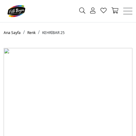
Ana Sayfa
Renk
KEHRİBAR 25