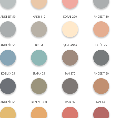
ANDEZİT 50
HASIR 110
KORAL 290
ANDEZİT 30
ANDEZİT 55
BROM
ŞAMPANYA
EYLÜL 25
KOZMİK 25
IRMAK 25
TAN 270
ANDEZİT 60
ANDEZİT 65
REZENE 300
HASIR 360
TAN 145