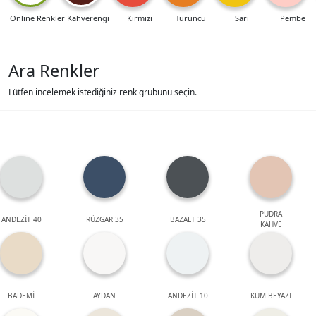
Online Renkler
Kahverengi
Kırmızı
Turuncu
Sarı
Pembe
Ara Renkler
Lütfen incelemek istediğiniz renk grubunu seçin.
PUDRA
ANDEZİT 40
RÜZGAR 35
BAZALT 35
KAHVE
BADEMİ
AYDAN
ANDEZİT 10
KUM BEYAZI