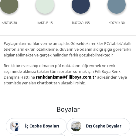
KAKTÜS 30
KAKTÜS 15
RÜZGAR 155
KOZMİK 30
Paylaşımlarımız fikir verme amaçlıdır. Görseldeki renkler PC/tablet/akıllı
telefonların ekran özelliklerine, duvarın ve odanın aldığı ışığa göre farklı
algılanabilmekte ve gerçek halinden farklı gözükebilmektedir.
Renkli bir eve sahip olmanın püf noktalarını öğrenmek ve renk
seçiminde aklınıza takılan tüm soruları sormak için Filli Boya Renk
Danışma Hattı'na
renkdanisma@filliboya.com.tr
adresinden veya
sitemizde yer alan
chatbot
'tan ulaşabilirsiniz.
Boyalar
İç Cephe Boyaları
Dış Cephe Boyaları