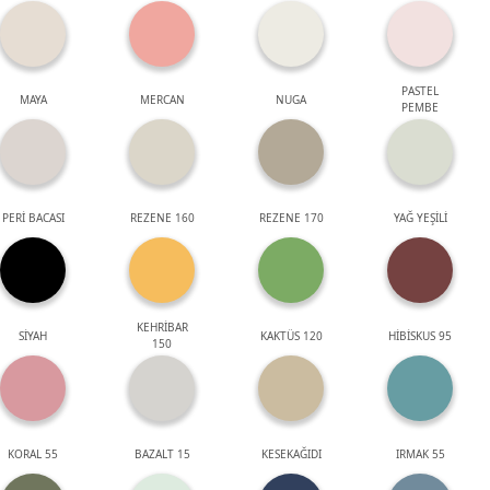
PASTEL
MAYA
MERCAN
NUGA
PEMBE
PERİ BACASI
REZENE 160
REZENE 170
YAĞ YEŞİLİ
KEHRİBAR
SİYAH
KAKTÜS 120
HİBİSKUS 95
150
KORAL 55
BAZALT 15
KESEKAĞIDI
IRMAK 55