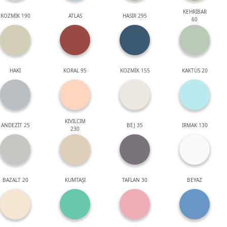
KEHRİBAR
KOZMİK 190
ATLAS
HASIR 295
60
HAKİ
KORAL 95
KOZMİK 155
KAKTÜS 20
KIVILCIM
ANDEZİT 25
BEJ 35
IRMAK 130
230
BAZALT 20
KUMTAŞI
TAFLAN 30
BEYAZ