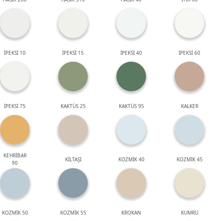
İPEKSİ 10
İPEKSİ 15
İPEKSİ 40
İPEKSİ 60
İPEKSİ 75
KAKTÜS 25
KAKTÜS 95
KALKER
KEHRİBAR
KİLTAŞI
KOZMİK 40
KOZMİK 45
90
KOZMİK 50
KOZMİK 55
KROKAN
KUMRU