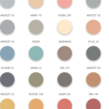
ANDEZİT 50
HASIR 110
KORAL 290
ANDEZİT 30
ANDEZİT 55
BROM
ŞAMPANYA
EYLÜL 25
KOZMİK 25
IRMAK 25
TAN 270
ANDEZİT 60
ANDEZİT 65
REZENE 300
HASIR 360
TAN 145