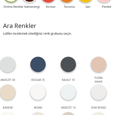
Online Renkler
Kahverengi
Kırmızı
Turuncu
Sarı
Pembe
Ara Renkler
Lütfen incelemek istediğiniz renk grubunu seçin.
PUDRA
ANDEZİT 40
RÜZGAR 35
BAZALT 35
KAHVE
BADEMİ
AYDAN
ANDEZİT 10
KUM BEYAZI