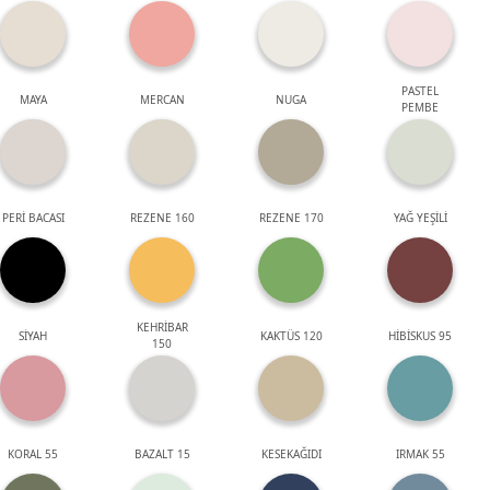
PASTEL
MAYA
MERCAN
NUGA
PEMBE
PERİ BACASI
REZENE 160
REZENE 170
YAĞ YEŞİLİ
KEHRİBAR
SİYAH
KAKTÜS 120
HİBİSKUS 95
150
KORAL 55
BAZALT 15
KESEKAĞIDI
IRMAK 55