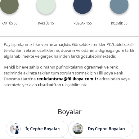
KAKTÜS 30
KAKTÜS 15
RÜZGAR 155
KOZMİK 30
Paylaşımlarımız fikir verme amaçlıdır. Görseldeki renkler PC/tablet/akıllı
telefonların ekran özelliklerine, duvarın ve odanın aldığı ışığa göre farklı
algılanabilmekte ve gerçek halinden farklı gözükebilmektedir.
Renkli bir eve sahip olmanın püf noktalarını öğrenmek ve renk
seçiminde aklınıza takılan tüm soruları sormak için Filli Boya Renk
Danışma Hattı'na
renkdanisma@filliboya.com.tr
adresinden veya
sitemizde yer alan
chatbot
'tan ulaşabilirsiniz.
Boyalar
İç Cephe Boyaları
Dış Cephe Boyaları