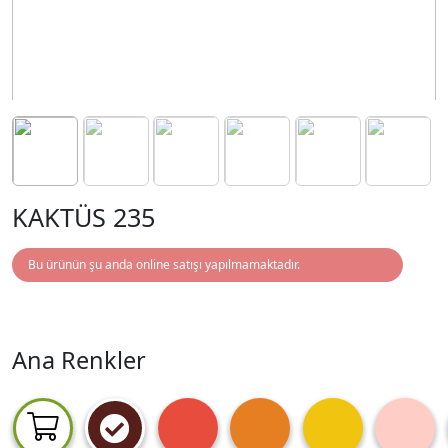
KAKTÜS 235
Bu ürünün şu anda online satışı yapılmamaktadır.
Ana Renkler