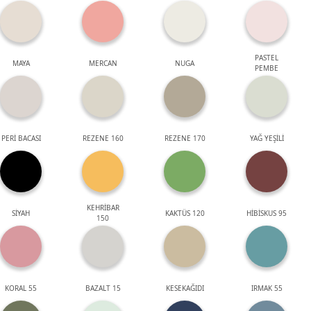
PASTEL
MAYA
MERCAN
NUGA
PEMBE
PERİ BACASI
REZENE 160
REZENE 170
YAĞ YEŞİLİ
KEHRİBAR
SİYAH
KAKTÜS 120
HİBİSKUS 95
150
KORAL 55
BAZALT 15
KESEKAĞIDI
IRMAK 55