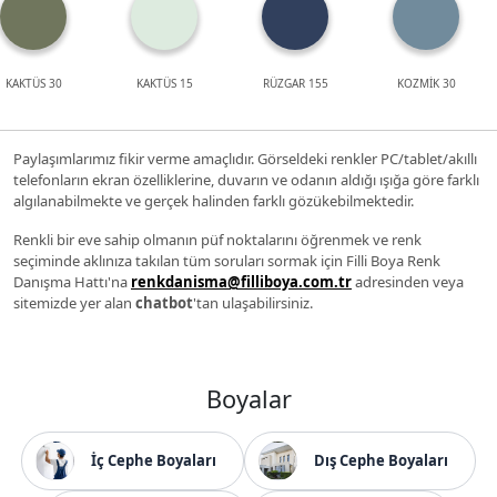
KAKTÜS 30
KAKTÜS 15
RÜZGAR 155
KOZMİK 30
Paylaşımlarımız fikir verme amaçlıdır. Görseldeki renkler PC/tablet/akıllı
telefonların ekran özelliklerine, duvarın ve odanın aldığı ışığa göre farklı
algılanabilmekte ve gerçek halinden farklı gözükebilmektedir.
Renkli bir eve sahip olmanın püf noktalarını öğrenmek ve renk
seçiminde aklınıza takılan tüm soruları sormak için Filli Boya Renk
Danışma Hattı'na
renkdanisma@filliboya.com.tr
adresinden veya
sitemizde yer alan
chatbot
'tan ulaşabilirsiniz.
Boyalar
İç Cephe Boyaları
Dış Cephe Boyaları