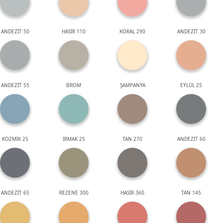
ANDEZİT 50
HASIR 110
KORAL 290
ANDEZİT 30
ANDEZİT 55
BROM
ŞAMPANYA
EYLÜL 25
KOZMİK 25
IRMAK 25
TAN 270
ANDEZİT 60
ANDEZİT 65
REZENE 300
HASIR 360
TAN 145