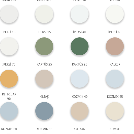
İPEKSİ 10
İPEKSİ 15
İPEKSİ 40
İPEKSİ 60
İPEKSİ 75
KAKTÜS 25
KAKTÜS 95
KALKER
KEHRİBAR
KİLTAŞI
KOZMİK 40
KOZMİK 45
90
KOZMİK 50
KOZMİK 55
KROKAN
KUMRU