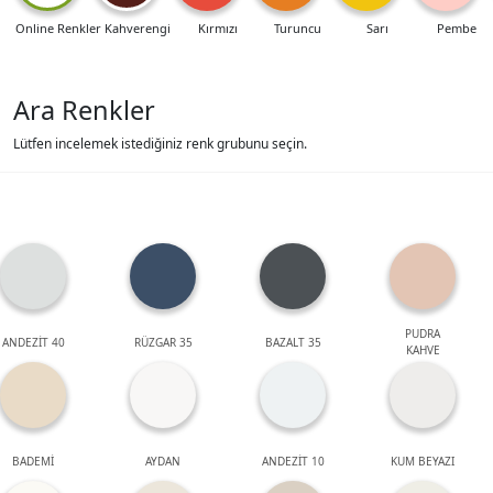
Online Renkler
Kahverengi
Kırmızı
Turuncu
Sarı
Pembe
Ara Renkler
Lütfen incelemek istediğiniz renk grubunu seçin.
PUDRA
ANDEZİT 40
RÜZGAR 35
BAZALT 35
KAHVE
BADEMİ
AYDAN
ANDEZİT 10
KUM BEYAZI