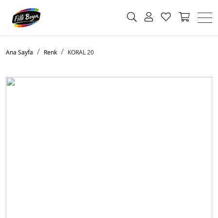
Ana Sayfa
Renk
KORAL 20