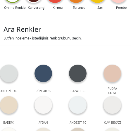
Online Renkler
Kahverengi
Kırmızı
Turuncu
Sarı
Pembe
Ara Renkler
Lütfen incelemek istediğiniz renk grubunu seçin.
PUDRA
ANDEZİT 40
RÜZGAR 35
BAZALT 35
KAHVE
BADEMİ
AYDAN
ANDEZİT 10
KUM BEYAZI