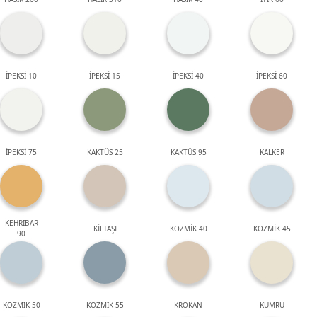
İPEKSİ 10
İPEKSİ 15
İPEKSİ 40
İPEKSİ 60
İPEKSİ 75
KAKTÜS 25
KAKTÜS 95
KALKER
KEHRİBAR
KİLTAŞI
KOZMİK 40
KOZMİK 45
90
KOZMİK 50
KOZMİK 55
KROKAN
KUMRU