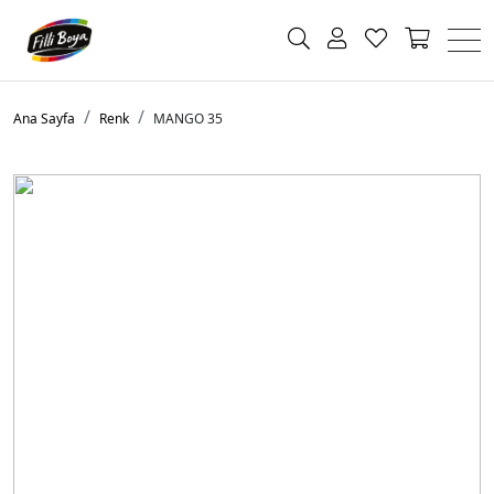
Ana Sayfa
Renk
MANGO 35