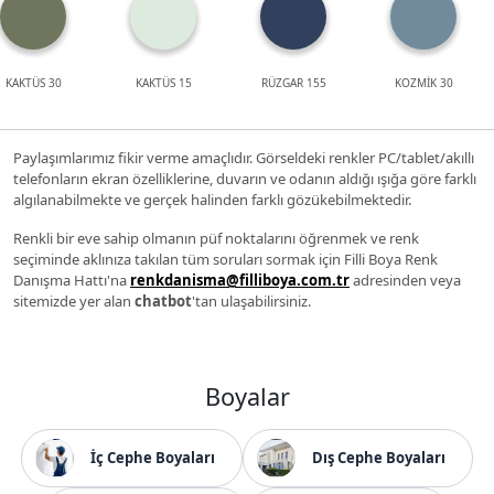
KAKTÜS 30
KAKTÜS 15
RÜZGAR 155
KOZMİK 30
Paylaşımlarımız fikir verme amaçlıdır. Görseldeki renkler PC/tablet/akıllı
telefonların ekran özelliklerine, duvarın ve odanın aldığı ışığa göre farklı
algılanabilmekte ve gerçek halinden farklı gözükebilmektedir.
Renkli bir eve sahip olmanın püf noktalarını öğrenmek ve renk
seçiminde aklınıza takılan tüm soruları sormak için Filli Boya Renk
Danışma Hattı'na
renkdanisma@filliboya.com.tr
adresinden veya
sitemizde yer alan
chatbot
'tan ulaşabilirsiniz.
Boyalar
İç Cephe Boyaları
Dış Cephe Boyaları