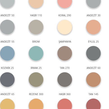
ANDEZİT 50
HASIR 110
KORAL 290
ANDEZİT 30
ANDEZİT 55
BROM
ŞAMPANYA
EYLÜL 25
KOZMİK 25
IRMAK 25
TAN 270
ANDEZİT 60
ANDEZİT 65
REZENE 300
HASIR 360
TAN 145