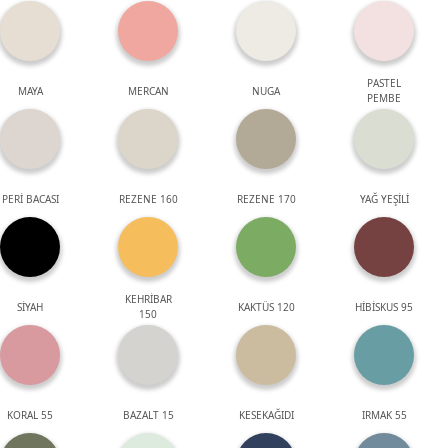
PASTEL
MAYA
MERCAN
NUGA
PEMBE
PERİ BACASI
REZENE 160
REZENE 170
YAĞ YEŞİLİ
KEHRİBAR
SİYAH
KAKTÜS 120
HİBİSKUS 95
150
KORAL 55
BAZALT 15
KESEKAĞIDI
IRMAK 55