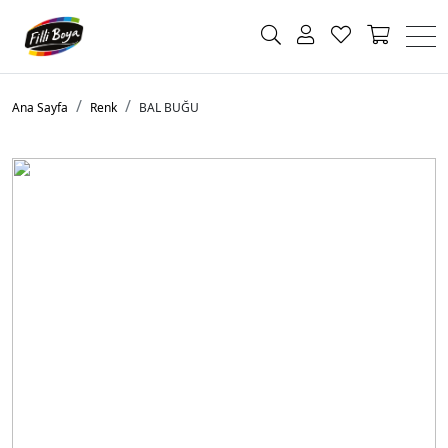
Ana Sayfa
Renk
BAL BUĞU