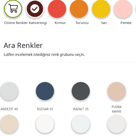
Online Renkler
Kahverengi
Kırmızı
Turuncu
Sarı
Pembe
Ara Renkler
Lütfen incelemek istediğiniz renk grubunu seçin.
PUDRA
ANDEZİT 40
RÜZGAR 35
BAZALT 35
KAHVE