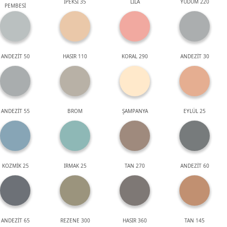
İPEKSİ 35
LİLA
YUDUM 220
PEMBESİ
ANDEZİT 50
HASIR 110
KORAL 290
ANDEZİT 30
ANDEZİT 55
BROM
ŞAMPANYA
EYLÜL 25
KOZMİK 25
IRMAK 25
TAN 270
ANDEZİT 60
ANDEZİT 65
REZENE 300
HASIR 360
TAN 145