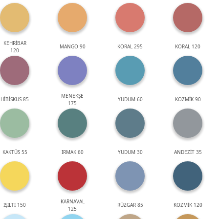
KEHRİBAR
MANGO 90
KORAL 295
KORAL 120
120
MENEKŞE
HİBİSKUS 85
YUDUM 60
KOZMİK 90
175
KAKTÜS 55
IRMAK 60
YUDUM 30
ANDEZİT 35
KARNAVAL
IŞILTI 150
RÜZGAR 85
KOZMİK 120
125