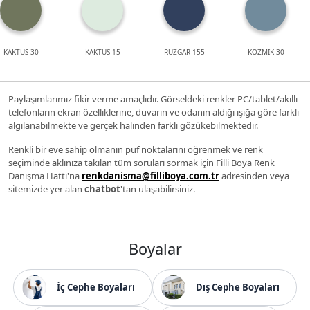
KAKTÜS 30
KAKTÜS 15
RÜZGAR 155
KOZMİK 30
Paylaşımlarımız fikir verme amaçlıdır. Görseldeki renkler PC/tablet/akıllı
telefonların ekran özelliklerine, duvarın ve odanın aldığı ışığa göre farklı
algılanabilmekte ve gerçek halinden farklı gözükebilmektedir.
Renkli bir eve sahip olmanın püf noktalarını öğrenmek ve renk
seçiminde aklınıza takılan tüm soruları sormak için Filli Boya Renk
Danışma Hattı'na
renkdanisma@filliboya.com.tr
adresinden veya
sitemizde yer alan
chatbot
'tan ulaşabilirsiniz.
Boyalar
İç Cephe Boyaları
Dış Cephe Boyaları