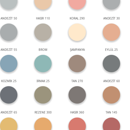
ANDEZİT 50
HASIR 110
KORAL 290
ANDEZİT 30
ANDEZİT 55
BROM
ŞAMPANYA
EYLÜL 25
KOZMİK 25
IRMAK 25
TAN 270
ANDEZİT 60
ANDEZİT 65
REZENE 300
HASIR 360
TAN 145