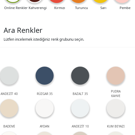
Online Renkler
Kahverengi
Kırmızı
Turuncu
Sarı
Pembe
Ara Renkler
Lütfen incelemek istediğiniz renk grubunu seçin.
PUDRA
ANDEZİT 40
RÜZGAR 35
BAZALT 35
KAHVE
BADEMİ
AYDAN
ANDEZİT 10
KUM BEYAZI