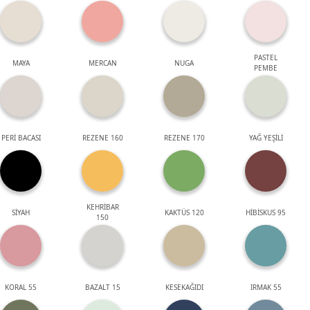
PASTEL
MAYA
MERCAN
NUGA
PEMBE
PERİ BACASI
REZENE 160
REZENE 170
YAĞ YEŞİLİ
KEHRİBAR
SİYAH
KAKTÜS 120
HİBİSKUS 95
150
KORAL 55
BAZALT 15
KESEKAĞIDI
IRMAK 55