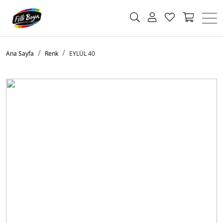
Ana Sayfa
Renk
EYLÜL 40