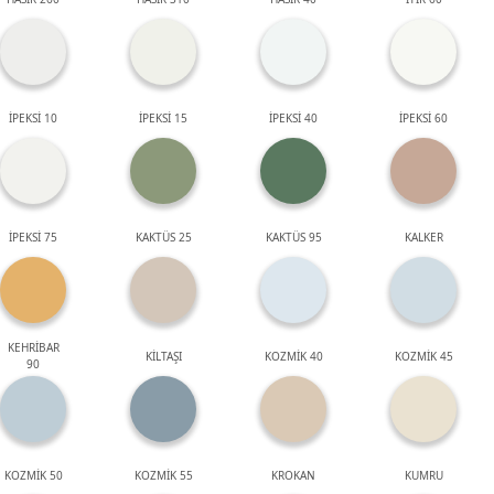
İPEKSİ 10
İPEKSİ 15
İPEKSİ 40
İPEKSİ 60
İPEKSİ 75
KAKTÜS 25
KAKTÜS 95
KALKER
KEHRİBAR
KİLTAŞI
KOZMİK 40
KOZMİK 45
90
KOZMİK 50
KOZMİK 55
KROKAN
KUMRU