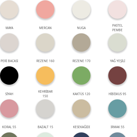
PASTEL
MAYA
MERCAN
NUGA
PEMBE
PERİ BACASI
REZENE 160
REZENE 170
YAĞ YEŞİLİ
KEHRİBAR
SİYAH
KAKTÜS 120
HİBİSKUS 95
150
KORAL 55
BAZALT 15
KESEKAĞIDI
IRMAK 55