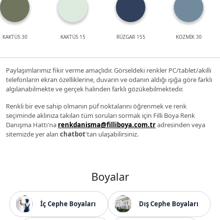
KAKTÜS 30
KAKTÜS 15
RÜZGAR 155
KOZMİK 30
Paylaşımlarımız fikir verme amaçlıdır. Görseldeki renkler PC/tablet/akıllı
telefonların ekran özelliklerine, duvarın ve odanın aldığı ışığa göre farklı
algılanabilmekte ve gerçek halinden farklı gözükebilmektedir.
Renkli bir eve sahip olmanın püf noktalarını öğrenmek ve renk
seçiminde aklınıza takılan tüm soruları sormak için Filli Boya Renk
Danışma Hattı'na
renkdanisma@filliboya.com.tr
adresinden veya
sitemizde yer alan
chatbot
'tan ulaşabilirsiniz.
Boyalar
İç Cephe Boyaları
Dış Cephe Boyaları