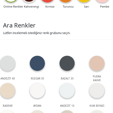
Online Renkler
Kahverengi
Kırmızı
Turuncu
Sarı
Pembe
Ara Renkler
Lütfen incelemek istediğiniz renk grubunu seçin.
PUDRA
ANDEZİT 40
RÜZGAR 35
BAZALT 35
KAHVE
BADEMİ
AYDAN
ANDEZİT 10
KUM BEYAZI