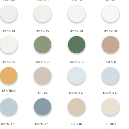
İPEKSİ 10
İPEKSİ 15
İPEKSİ 40
İPEKSİ 60
İPEKSİ 75
KAKTÜS 25
KAKTÜS 95
KALKER
KEHRİBAR
KİLTAŞI
KOZMİK 40
KOZMİK 45
90
KOZMİK 50
KOZMİK 55
KROKAN
KUMRU