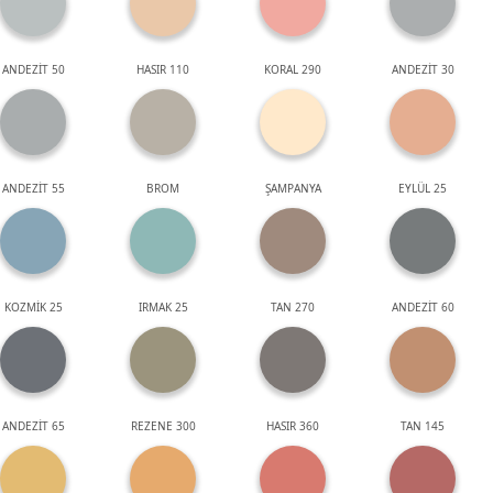
ANDEZİT 50
HASIR 110
KORAL 290
ANDEZİT 30
ANDEZİT 55
BROM
ŞAMPANYA
EYLÜL 25
KOZMİK 25
IRMAK 25
TAN 270
ANDEZİT 60
ANDEZİT 65
REZENE 300
HASIR 360
TAN 145