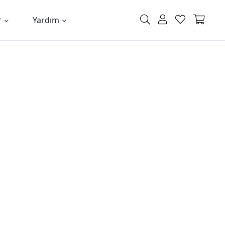
r
Yardım