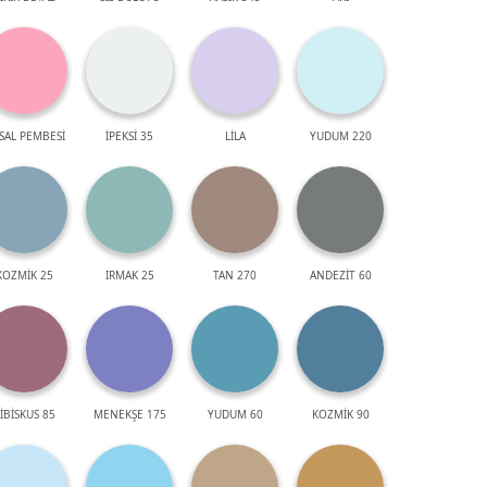
SAL PEMBESİ
İPEKSİ 35
LİLA
YUDUM 220
KOZMİK 25
IRMAK 25
TAN 270
ANDEZİT 60
İBİSKUS 85
MENEKŞE 175
YUDUM 60
KOZMİK 90