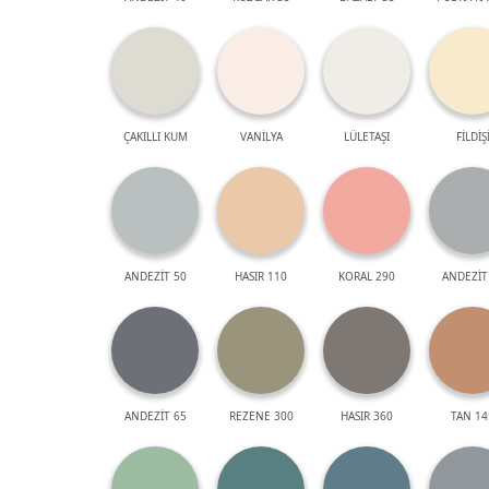
ÇAKILLI KUM
VANİLYA
LÜLETAŞI
FİLDİŞ
ANDEZİT 50
HASIR 110
KORAL 290
ANDEZİT
ANDEZİT 65
REZENE 300
HASIR 360
TAN 14