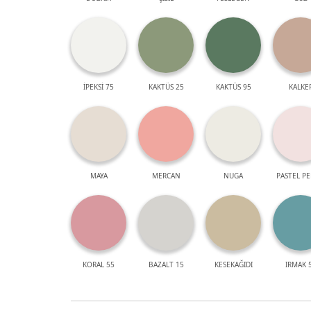
İPEKSİ 75
KAKTÜS 25
KAKTÜS 95
KALKE
MAYA
MERCAN
NUGA
PASTEL P
KORAL 55
BAZALT 15
KESEKAĞIDI
IRMAK 