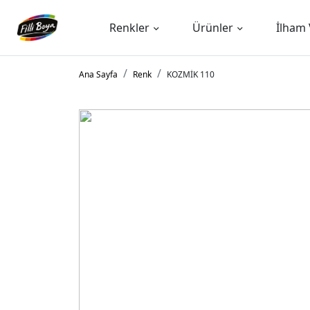
Renkler
Ürünler
İlham 
Ana Sayfa
Renk
KOZMİK 110