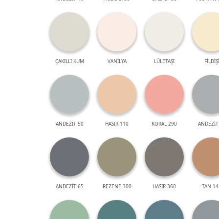
ÇAKILLI KUM
VANİLYA
LÜLETAŞI
FİLDİŞ
ANDEZİT 50
HASIR 110
KORAL 290
ANDEZİT
ANDEZİT 65
REZENE 300
HASIR 360
TAN 14