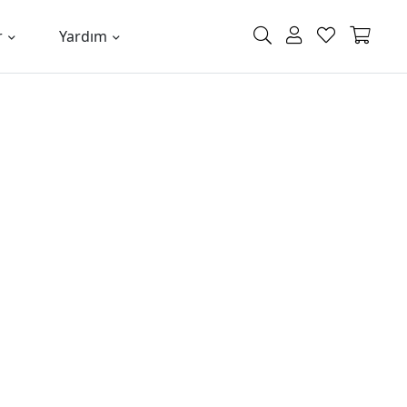
r
Yardım