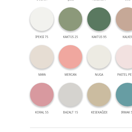
İPEKSİ 75
KAKTÜS 25
KAKTÜS 95
KALKE
MAYA
MERCAN
NUGA
PASTEL P
KORAL 55
BAZALT 15
KESEKAĞIDI
IRMAK 