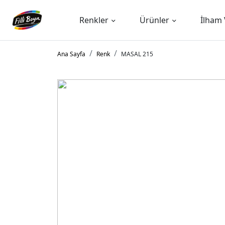
Renkler
Ürünler
İlham 
Ana Sayfa
Renk
MASAL 215