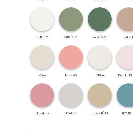
İPEKSİ 75
KAKTÜS 25
KAKTÜS 95
KALKE
MAYA
MERCAN
NUGA
PASTEL P
KORAL 55
BAZALT 15
KESEKAĞIDI
IRMAK 