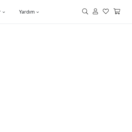
r
Yardım