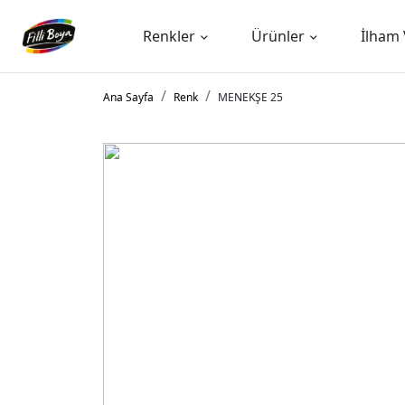
Renkler
Ürünler
İlham 
Ana Sayfa
Renk
MENEKŞE 25