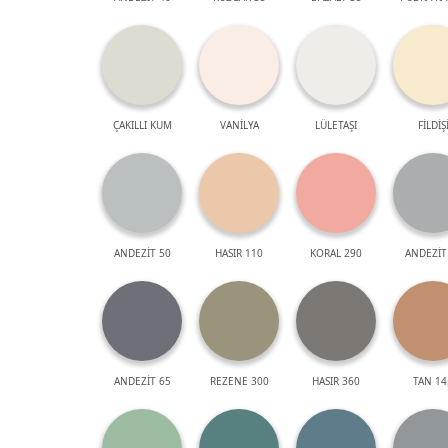
ÇAKILLI KUM
VANİLYA
LÜLETAŞI
FİLDİŞ
ANDEZİT 50
HASIR 110
KORAL 290
ANDEZİT
ANDEZİT 65
REZENE 300
HASIR 360
TAN 14