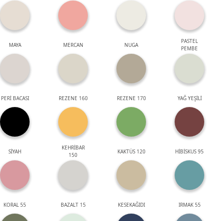
PASTEL
MAYA
MERCAN
NUGA
PEMBE
PERİ BACASI
REZENE 160
REZENE 170
YAĞ YEŞİLİ
KEHRİBAR
SİYAH
KAKTÜS 120
HİBİSKUS 95
150
KORAL 55
BAZALT 15
KESEKAĞIDI
IRMAK 55