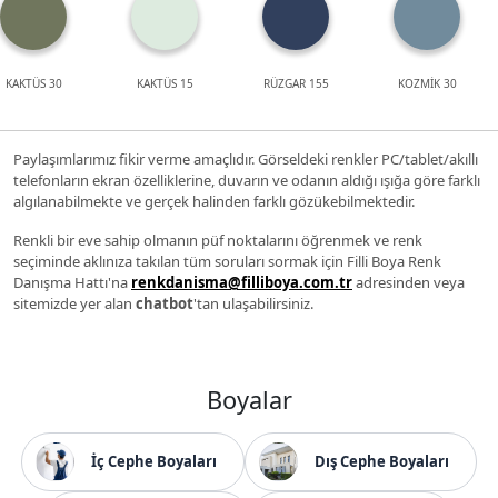
KAKTÜS 30
KAKTÜS 15
RÜZGAR 155
KOZMİK 30
Paylaşımlarımız fikir verme amaçlıdır. Görseldeki renkler PC/tablet/akıllı
telefonların ekran özelliklerine, duvarın ve odanın aldığı ışığa göre farklı
algılanabilmekte ve gerçek halinden farklı gözükebilmektedir.
Renkli bir eve sahip olmanın püf noktalarını öğrenmek ve renk
seçiminde aklınıza takılan tüm soruları sormak için Filli Boya Renk
Danışma Hattı'na
renkdanisma@filliboya.com.tr
adresinden veya
sitemizde yer alan
chatbot
'tan ulaşabilirsiniz.
Boyalar
İç Cephe Boyaları
Dış Cephe Boyaları