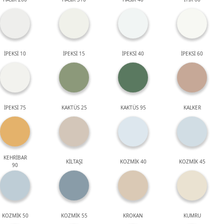
İPEKSİ 10
İPEKSİ 15
İPEKSİ 40
İPEKSİ 60
İPEKSİ 75
KAKTÜS 25
KAKTÜS 95
KALKER
KEHRİBAR
KİLTAŞI
KOZMİK 40
KOZMİK 45
90
KOZMİK 50
KOZMİK 55
KROKAN
KUMRU