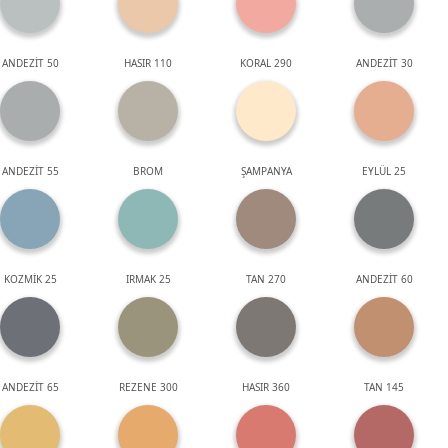
ANDEZİT 50
HASIR 110
KORAL 290
ANDEZİT 30
ANDEZİT 55
BROM
ŞAMPANYA
EYLÜL 25
KOZMİK 25
IRMAK 25
TAN 270
ANDEZİT 60
ANDEZİT 65
REZENE 300
HASIR 360
TAN 145