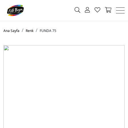
Ana Sayfa
Renk
FUNDA 75