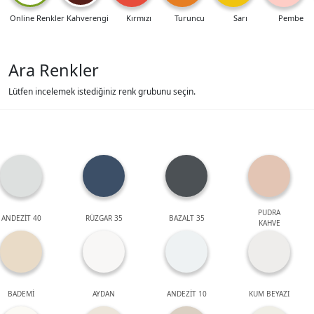
Online Renkler
Kahverengi
Kırmızı
Turuncu
Sarı
Pembe
Ara Renkler
Lütfen incelemek istediğiniz renk grubunu seçin.
PUDRA
ANDEZİT 40
RÜZGAR 35
BAZALT 35
KAHVE
BADEMİ
AYDAN
ANDEZİT 10
KUM BEYAZI