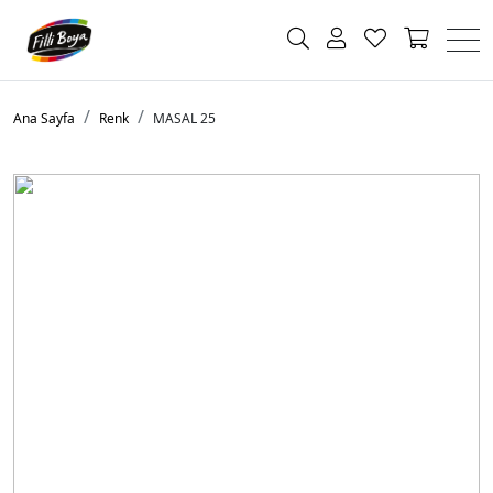
Ana Sayfa
Renk
MASAL 25