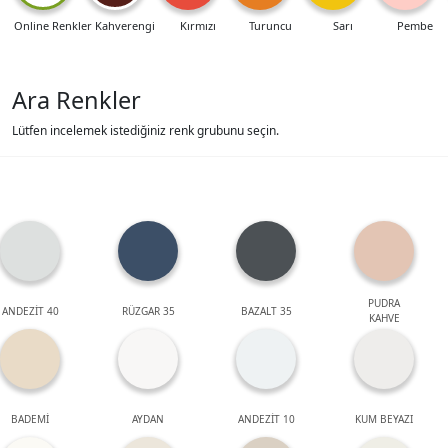
Online Renkler
Kahverengi
Kırmızı
Turuncu
Sarı
Pembe
Ara Renkler
Lütfen incelemek istediğiniz renk grubunu seçin.
PUDRA
ANDEZİT 40
RÜZGAR 35
BAZALT 35
KAHVE
BADEMİ
AYDAN
ANDEZİT 10
KUM BEYAZI