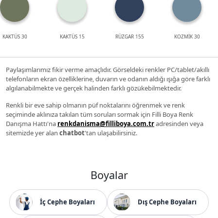
KAKTÜS 30
KAKTÜS 15
RÜZGAR 155
KOZMİK 30
Paylaşımlarımız fikir verme amaçlıdır. Görseldeki renkler PC/tablet/akıllı
telefonların ekran özelliklerine, duvarın ve odanın aldığı ışığa göre farklı
algılanabilmekte ve gerçek halinden farklı gözükebilmektedir.
Renkli bir eve sahip olmanın püf noktalarını öğrenmek ve renk
seçiminde aklınıza takılan tüm soruları sormak için Filli Boya Renk
Danışma Hattı'na
renkdanisma@filliboya.com.tr
adresinden veya
sitemizde yer alan
chatbot
'tan ulaşabilirsiniz.
Boyalar
İç Cephe Boyaları
Dış Cephe Boyaları