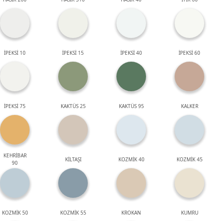
İPEKSİ 10
İPEKSİ 15
İPEKSİ 40
İPEKSİ 60
İPEKSİ 75
KAKTÜS 25
KAKTÜS 95
KALKER
KEHRİBAR
KİLTAŞI
KOZMİK 40
KOZMİK 45
90
KOZMİK 50
KOZMİK 55
KROKAN
KUMRU