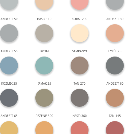
ANDEZİT 50
HASIR 110
KORAL 290
ANDEZİT 30
ANDEZİT 55
BROM
ŞAMPANYA
EYLÜL 25
KOZMİK 25
IRMAK 25
TAN 270
ANDEZİT 60
ANDEZİT 65
REZENE 300
HASIR 360
TAN 145