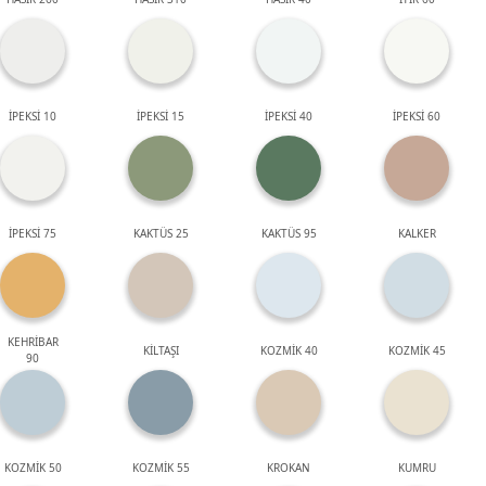
İPEKSİ 10
İPEKSİ 15
İPEKSİ 40
İPEKSİ 60
İPEKSİ 75
KAKTÜS 25
KAKTÜS 95
KALKER
KEHRİBAR
KİLTAŞI
KOZMİK 40
KOZMİK 45
90
KOZMİK 50
KOZMİK 55
KROKAN
KUMRU