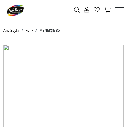
Ana Sayfa
Renk
MENEKŞE 85