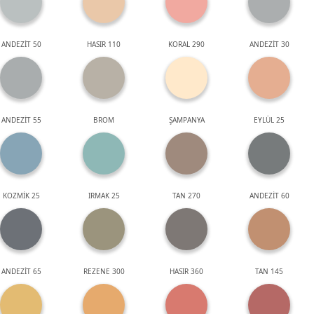
ANDEZİT 50
HASIR 110
KORAL 290
ANDEZİT 30
ANDEZİT 55
BROM
ŞAMPANYA
EYLÜL 25
KOZMİK 25
IRMAK 25
TAN 270
ANDEZİT 60
ANDEZİT 65
REZENE 300
HASIR 360
TAN 145