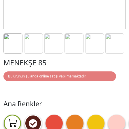
MENEKŞE 85
Bu ürünün şu anda online satışı yapılmamaktadır.
Ana Renkler