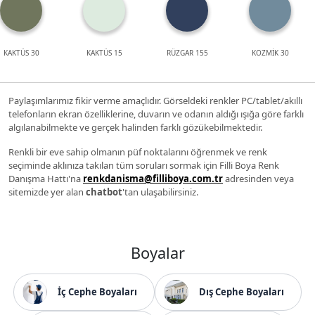
KAKTÜS 30
KAKTÜS 15
RÜZGAR 155
KOZMİK 30
Paylaşımlarımız fikir verme amaçlıdır. Görseldeki renkler PC/tablet/akıllı
telefonların ekran özelliklerine, duvarın ve odanın aldığı ışığa göre farklı
algılanabilmekte ve gerçek halinden farklı gözükebilmektedir.
Renkli bir eve sahip olmanın püf noktalarını öğrenmek ve renk
seçiminde aklınıza takılan tüm soruları sormak için Filli Boya Renk
Danışma Hattı'na
renkdanisma@filliboya.com.tr
adresinden veya
sitemizde yer alan
chatbot
'tan ulaşabilirsiniz.
Boyalar
İç Cephe Boyaları
Dış Cephe Boyaları