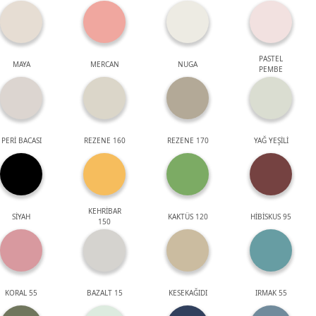
PASTEL
MAYA
MERCAN
NUGA
PEMBE
PERİ BACASI
REZENE 160
REZENE 170
YAĞ YEŞİLİ
KEHRİBAR
SİYAH
KAKTÜS 120
HİBİSKUS 95
150
KORAL 55
BAZALT 15
KESEKAĞIDI
IRMAK 55