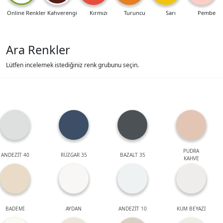
Online Renkler
Kahverengi
Kırmızı
Turuncu
Sarı
Pembe
Ara Renkler
Lütfen incelemek istediğiniz renk grubunu seçin.
PUDRA
ANDEZİT 40
RÜZGAR 35
BAZALT 35
KAHVE
BADEMİ
AYDAN
ANDEZİT 10
KUM BEYAZI