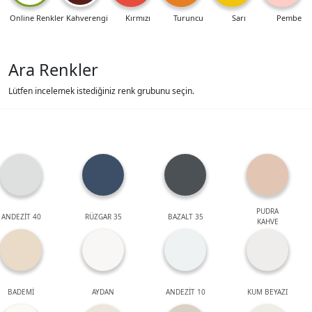
Online Renkler
Kahverengi
Kırmızı
Turuncu
Sarı
Pembe
Ara Renkler
Lütfen incelemek istediğiniz renk grubunu seçin.
PUDRA
ANDEZİT 40
RÜZGAR 35
BAZALT 35
KAHVE
BADEMİ
AYDAN
ANDEZİT 10
KUM BEYAZI