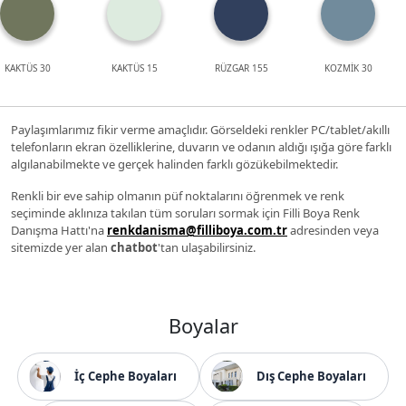
KAKTÜS 30
KAKTÜS 15
RÜZGAR 155
KOZMİK 30
Paylaşımlarımız fikir verme amaçlıdır. Görseldeki renkler PC/tablet/akıllı
telefonların ekran özelliklerine, duvarın ve odanın aldığı ışığa göre farklı
algılanabilmekte ve gerçek halinden farklı gözükebilmektedir.
Renkli bir eve sahip olmanın püf noktalarını öğrenmek ve renk
seçiminde aklınıza takılan tüm soruları sormak için Filli Boya Renk
Danışma Hattı'na
renkdanisma@filliboya.com.tr
adresinden veya
sitemizde yer alan
chatbot
'tan ulaşabilirsiniz.
Boyalar
İç Cephe Boyaları
Dış Cephe Boyaları