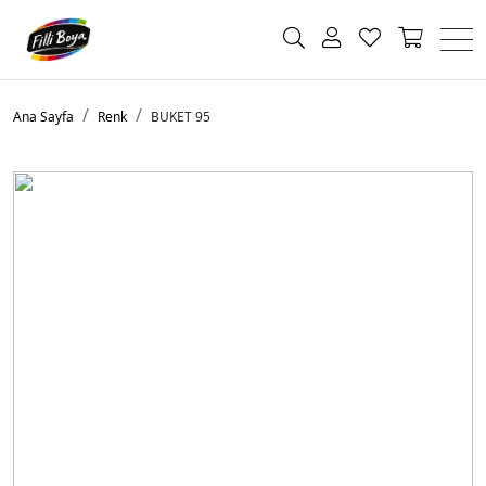
Ana Sayfa
Renk
BUKET 95