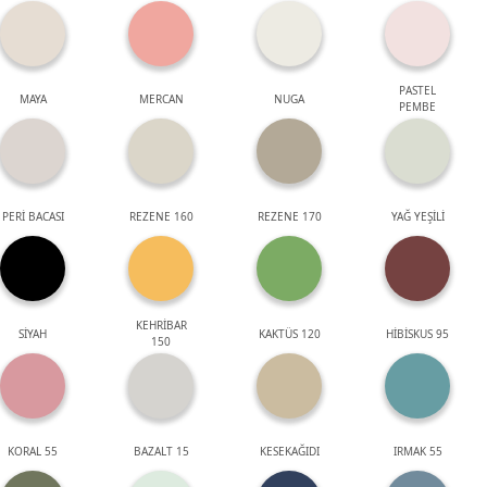
PASTEL
MAYA
MERCAN
NUGA
PEMBE
PERİ BACASI
REZENE 160
REZENE 170
YAĞ YEŞİLİ
KEHRİBAR
SİYAH
KAKTÜS 120
HİBİSKUS 95
150
KORAL 55
BAZALT 15
KESEKAĞIDI
IRMAK 55