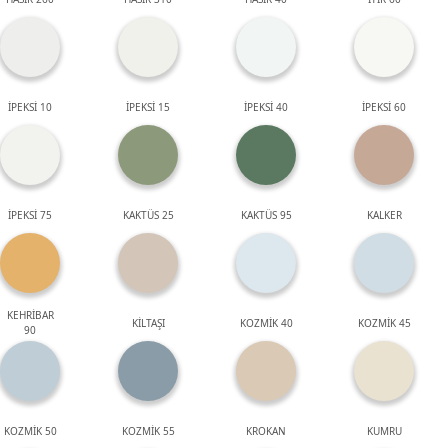
İPEKSİ 10
İPEKSİ 15
İPEKSİ 40
İPEKSİ 60
İPEKSİ 75
KAKTÜS 25
KAKTÜS 95
KALKER
KEHRİBAR
KİLTAŞI
KOZMİK 40
KOZMİK 45
90
KOZMİK 50
KOZMİK 55
KROKAN
KUMRU