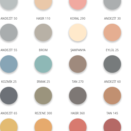
ANDEZİT 50
HASIR 110
KORAL 290
ANDEZİT 30
ANDEZİT 55
BROM
ŞAMPANYA
EYLÜL 25
KOZMİK 25
IRMAK 25
TAN 270
ANDEZİT 60
ANDEZİT 65
REZENE 300
HASIR 360
TAN 145