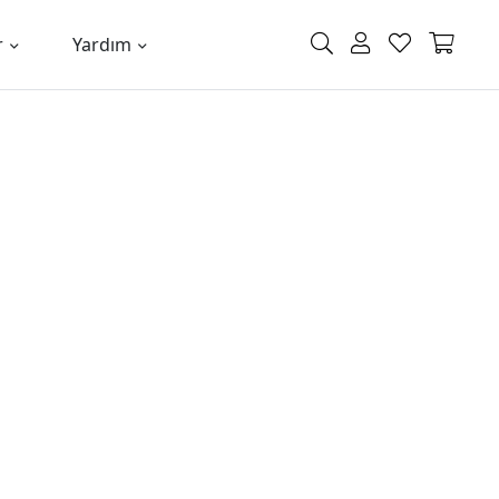
r
Yardım