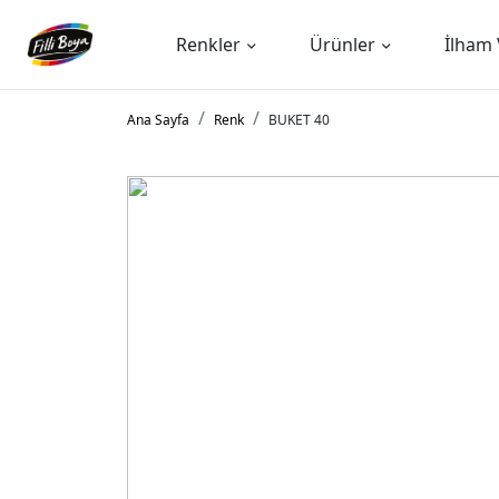
Renkler
Ürünler
İlham 
Ana Sayfa
Renk
BUKET 40