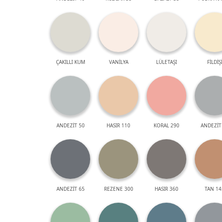
ÇAKILLI KUM
VANİLYA
LÜLETAŞI
FİLDİŞ
ANDEZİT 50
HASIR 110
KORAL 290
ANDEZİT
ANDEZİT 65
REZENE 300
HASIR 360
TAN 14