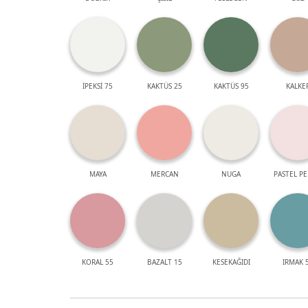
İPEKSİ 75
KAKTÜS 25
KAKTÜS 95
KALKE
MAYA
MERCAN
NUGA
PASTEL P
KORAL 55
BAZALT 15
KESEKAĞIDI
IRMAK 