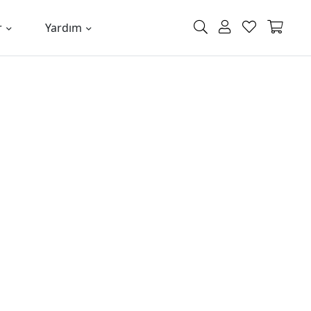
r
Yardım