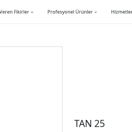
Veren Fikirler
Profesyonel Ürünler
Hizmetle
TAN 25