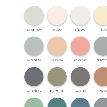
ÇAKILLI KUM
VANİLYA
LÜLETAŞI
FİLDİŞ
ANDEZİT 50
HASIR 110
KORAL 290
ANDEZİT
ANDEZİT 65
REZENE 300
HASIR 360
TAN 14