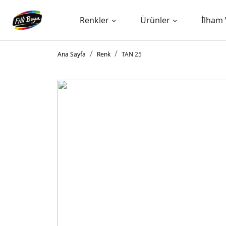
Renkler
Ürünler
İlham 
Ana Sayfa
Renk
TAN 25