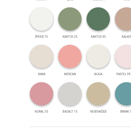
İPEKSİ 75
KAKTÜS 25
KAKTÜS 95
KALKE
MAYA
MERCAN
NUGA
PASTEL P
KORAL 55
BAZALT 15
KESEKAĞIDI
IRMAK 