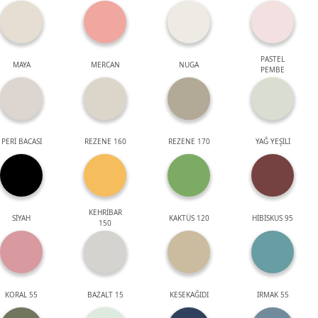
PASTEL
MAYA
MERCAN
NUGA
PEMBE
PERİ BACASI
REZENE 160
REZENE 170
YAĞ YEŞİLİ
KEHRİBAR
SİYAH
KAKTÜS 120
HİBİSKUS 95
150
KORAL 55
BAZALT 15
KESEKAĞIDI
IRMAK 55