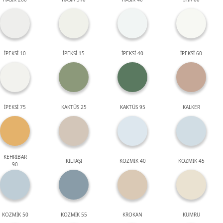
İPEKSİ 10
İPEKSİ 15
İPEKSİ 40
İPEKSİ 60
İPEKSİ 75
KAKTÜS 25
KAKTÜS 95
KALKER
KEHRİBAR
KİLTAŞI
KOZMİK 40
KOZMİK 45
90
KOZMİK 50
KOZMİK 55
KROKAN
KUMRU