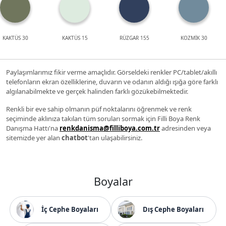
KAKTÜS 30
KAKTÜS 15
RÜZGAR 155
KOZMİK 30
Paylaşımlarımız fikir verme amaçlıdır. Görseldeki renkler PC/tablet/akıllı
telefonların ekran özelliklerine, duvarın ve odanın aldığı ışığa göre farklı
algılanabilmekte ve gerçek halinden farklı gözükebilmektedir.
Renkli bir eve sahip olmanın püf noktalarını öğrenmek ve renk
seçiminde aklınıza takılan tüm soruları sormak için Filli Boya Renk
Danışma Hattı'na
renkdanisma@filliboya.com.tr
adresinden veya
sitemizde yer alan
chatbot
'tan ulaşabilirsiniz.
Boyalar
İç Cephe Boyaları
Dış Cephe Boyaları