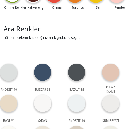
Online Renkler
Kahverengi
Kırmızı
Turuncu
Sarı
Pembe
Ara Renkler
Lütfen incelemek istediğiniz renk grubunu seçin.
PUDRA
ANDEZİT 40
RÜZGAR 35
BAZALT 35
KAHVE
BADEMİ
AYDAN
ANDEZİT 10
KUM BEYAZI