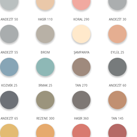
ANDEZİT 50
HASIR 110
KORAL 290
ANDEZİT 30
ANDEZİT 55
BROM
ŞAMPANYA
EYLÜL 25
KOZMİK 25
IRMAK 25
TAN 270
ANDEZİT 60
ANDEZİT 65
REZENE 300
HASIR 360
TAN 145