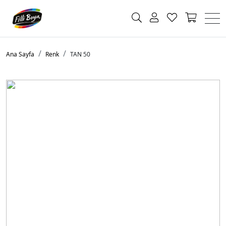
Ana Sayfa
Renk
TAN 50