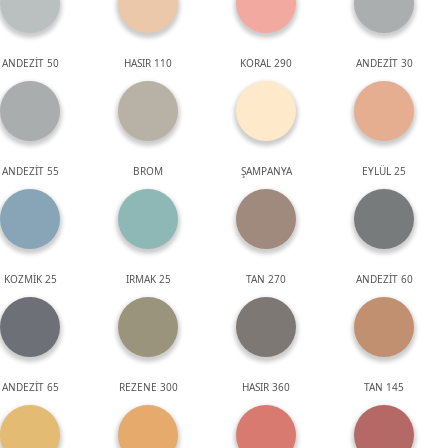
ANDEZİT 50
HASIR 110
KORAL 290
ANDEZİT 30
ANDEZİT 55
BROM
ŞAMPANYA
EYLÜL 25
KOZMİK 25
IRMAK 25
TAN 270
ANDEZİT 60
ANDEZİT 65
REZENE 300
HASIR 360
TAN 145