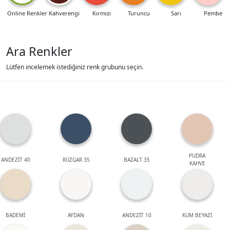
Online Renkler
Kahverengi
Kırmızı
Turuncu
Sarı
Pembe
Ara Renkler
Lütfen incelemek istediğiniz renk grubunu seçin.
PUDRA
ANDEZİT 40
RÜZGAR 35
BAZALT 35
KAHVE
BADEMİ
AYDAN
ANDEZİT 10
KUM BEYAZI