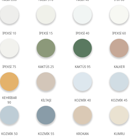
İPEKSİ 10
İPEKSİ 15
İPEKSİ 40
İPEKSİ 60
İPEKSİ 75
KAKTÜS 25
KAKTÜS 95
KALKER
KEHRİBAR
KİLTAŞI
KOZMİK 40
KOZMİK 45
90
KOZMİK 50
KOZMİK 55
KROKAN
KUMRU