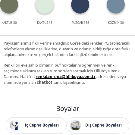
KAKTÜS 30
KAKTÜS 15
RÜZGAR 155
KOZMİK 30
Paylaşımlarımız fikir verme amaçlıdır. Görseldeki renkler PC/tablet/akıllı
telefonların ekran özelliklerine, duvarın ve odanın aldığı ışığa göre farklı
algılanabilmekte ve gerçek halinden farklı gözükebilmektedir.
Renkli bir eve sahip olmanın püf noktalarını öğrenmek ve renk
seçiminde aklınıza takılan tüm soruları sormak için Filli Boya Renk
Danışma Hattı'na
renkdanisma@filliboya.com.tr
adresinden veya
sitemizde yer alan
chatbot
'tan ulaşabilirsiniz.
Boyalar
İç Cephe Boyaları
Dış Cephe Boyaları