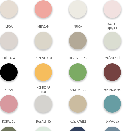
PASTEL
MAYA
MERCAN
NUGA
PEMBE
PERİ BACASI
REZENE 160
REZENE 170
YAĞ YEŞİLİ
KEHRİBAR
SİYAH
KAKTÜS 120
HİBİSKUS 95
150
KORAL 55
BAZALT 15
KESEKAĞIDI
IRMAK 55