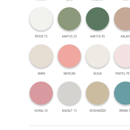
İPEKSİ 75
KAKTÜS 25
KAKTÜS 95
KALKE
MAYA
MERCAN
NUGA
PASTEL P
KORAL 55
BAZALT 15
KESEKAĞIDI
IRMAK 