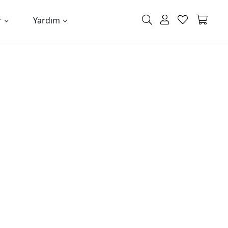
r
Yardım