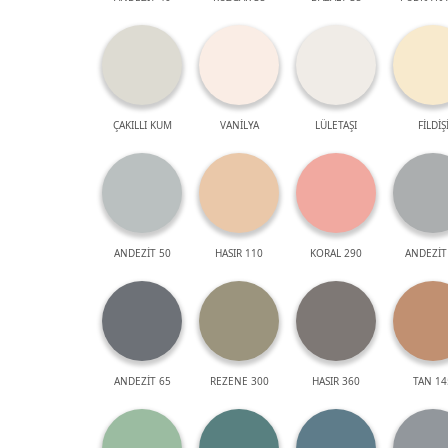
ÇAKILLI KUM
VANİLYA
LÜLETAŞI
FİLDİŞ
ANDEZİT 50
HASIR 110
KORAL 290
ANDEZİT
ANDEZİT 65
REZENE 300
HASIR 360
TAN 14