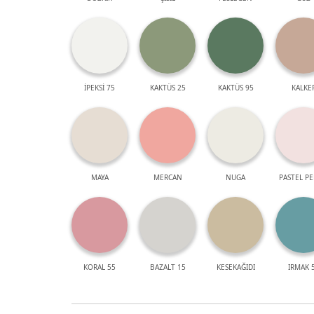
İPEKSİ 75
KAKTÜS 25
KAKTÜS 95
KALKE
MAYA
MERCAN
NUGA
PASTEL P
KORAL 55
BAZALT 15
KESEKAĞIDI
IRMAK 