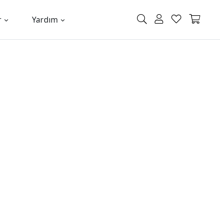
r
Yardım