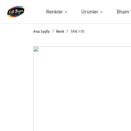
Renkler
Ürünler
İlham 
Ana Sayfa
Renk
TAN 170