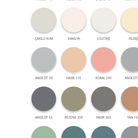
ÇAKILLI KUM
VANİLYA
LÜLETAŞI
FİLDİŞ
ANDEZİT 50
HASIR 110
KORAL 290
ANDEZİT
ANDEZİT 65
REZENE 300
HASIR 360
TAN 14