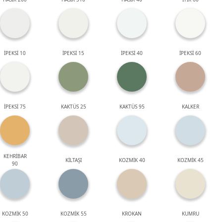
İPEKSİ 10
İPEKSİ 15
İPEKSİ 40
İPEKSİ 60
İPEKSİ 75
KAKTÜS 25
KAKTÜS 95
KALKER
KEHRİBAR
KİLTAŞI
KOZMİK 40
KOZMİK 45
90
KOZMİK 50
KOZMİK 55
KROKAN
KUMRU