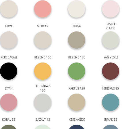
PASTEL
MAYA
MERCAN
NUGA
PEMBE
PERİ BACASI
REZENE 160
REZENE 170
YAĞ YEŞİLİ
KEHRİBAR
SİYAH
KAKTÜS 120
HİBİSKUS 95
150
KORAL 55
BAZALT 15
KESEKAĞIDI
IRMAK 55