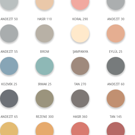
ANDEZİT 50
HASIR 110
KORAL 290
ANDEZİT 30
ANDEZİT 55
BROM
ŞAMPANYA
EYLÜL 25
KOZMİK 25
IRMAK 25
TAN 270
ANDEZİT 60
ANDEZİT 65
REZENE 300
HASIR 360
TAN 145