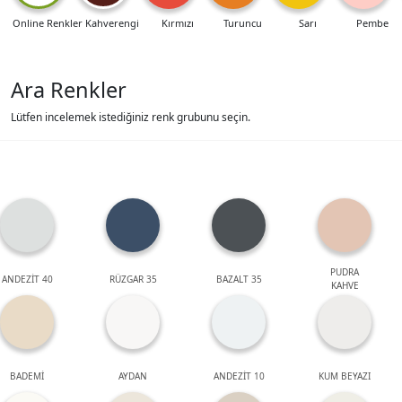
Online Renkler
Kahverengi
Kırmızı
Turuncu
Sarı
Pembe
Ara Renkler
Lütfen incelemek istediğiniz renk grubunu seçin.
PUDRA
ANDEZİT 40
RÜZGAR 35
BAZALT 35
KAHVE
BADEMİ
AYDAN
ANDEZİT 10
KUM BEYAZI