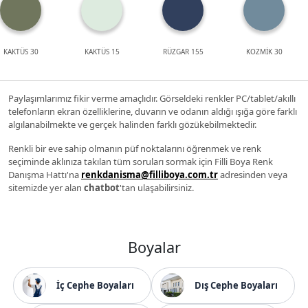
KAKTÜS 30
KAKTÜS 15
RÜZGAR 155
KOZMİK 30
Paylaşımlarımız fikir verme amaçlıdır. Görseldeki renkler PC/tablet/akıllı
telefonların ekran özelliklerine, duvarın ve odanın aldığı ışığa göre farklı
algılanabilmekte ve gerçek halinden farklı gözükebilmektedir.
Renkli bir eve sahip olmanın püf noktalarını öğrenmek ve renk
seçiminde aklınıza takılan tüm soruları sormak için Filli Boya Renk
Danışma Hattı'na
renkdanisma@filliboya.com.tr
adresinden veya
sitemizde yer alan
chatbot
'tan ulaşabilirsiniz.
Boyalar
İç Cephe Boyaları
Dış Cephe Boyaları