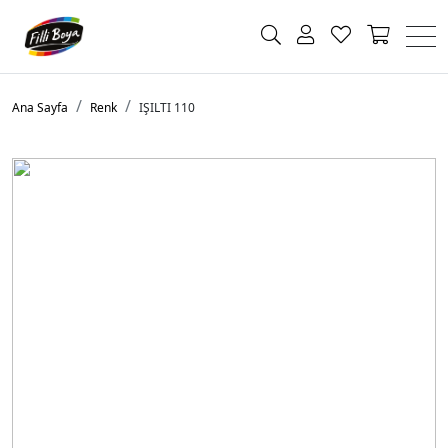
Ana Sayfa
Renk
IŞILTI 110