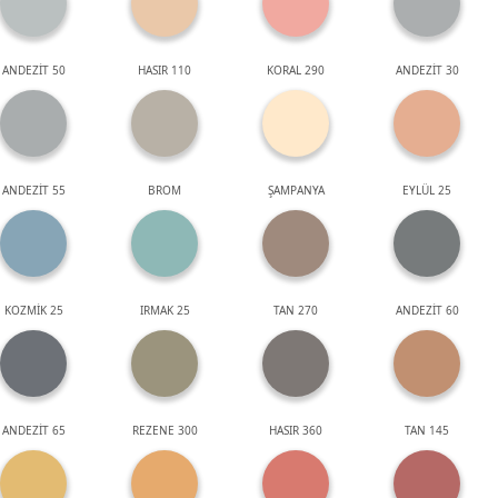
ANDEZİT 50
HASIR 110
KORAL 290
ANDEZİT 30
ANDEZİT 55
BROM
ŞAMPANYA
EYLÜL 25
KOZMİK 25
IRMAK 25
TAN 270
ANDEZİT 60
ANDEZİT 65
REZENE 300
HASIR 360
TAN 145