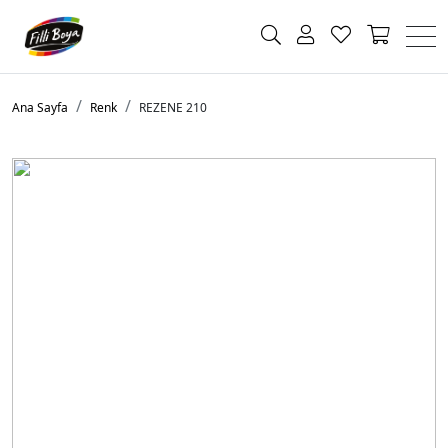
Ana Sayfa
Renk
REZENE 210