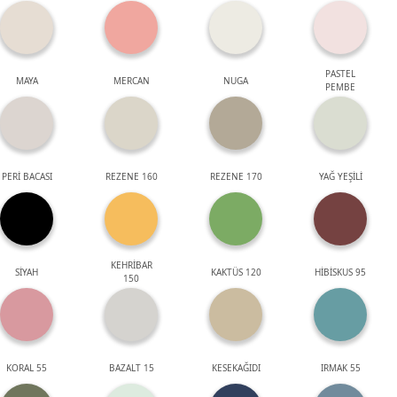
PASTEL
MAYA
MERCAN
NUGA
PEMBE
PERİ BACASI
REZENE 160
REZENE 170
YAĞ YEŞİLİ
KEHRİBAR
SİYAH
KAKTÜS 120
HİBİSKUS 95
150
KORAL 55
BAZALT 15
KESEKAĞIDI
IRMAK 55