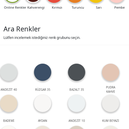
Online Renkler
Kahverengi
Kırmızı
Turuncu
Sarı
Pembe
Ara Renkler
Lütfen incelemek istediğiniz renk grubunu seçin.
PUDRA
ANDEZİT 40
RÜZGAR 35
BAZALT 35
KAHVE
BADEMİ
AYDAN
ANDEZİT 10
KUM BEYAZI