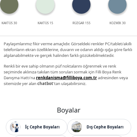
KAKTÜS 30
KAKTÜS 15
RÜZGAR 155
KOZMİK 30
Paylaşımlarımız fikir verme amaçlıdır. Görseldeki renkler PC/tablet/akıllı
telefonların ekran özelliklerine, duvarın ve odanın aldığı ışığa göre farklı
algılanabilmekte ve gerçek halinden farklı gözükebilmektedir.
Renkli bir eve sahip olmanın püf noktalarını öğrenmek ve renk
seçiminde aklınıza takılan tüm soruları sormak için Filli Boya Renk
Danışma Hattı'na
renkdanisma@filliboya.com.tr
adresinden veya
sitemizde yer alan
chatbot
'tan ulaşabilirsiniz.
Boyalar
İç Cephe Boyaları
Dış Cephe Boyaları