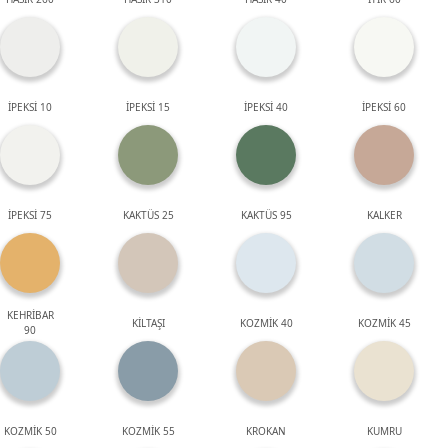
İPEKSİ 10
İPEKSİ 15
İPEKSİ 40
İPEKSİ 60
İPEKSİ 75
KAKTÜS 25
KAKTÜS 95
KALKER
KEHRİBAR
KİLTAŞI
KOZMİK 40
KOZMİK 45
90
KOZMİK 50
KOZMİK 55
KROKAN
KUMRU