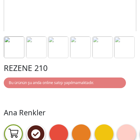
REZENE 210
Bu ürünün şu anda online satışı yapılmamaktadır.
Ana Renkler