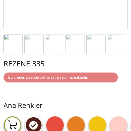
REZENE 335
Bu ürünün şu anda online satışı yapılmamaktadır.
Ana Renkler