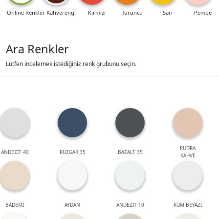
Online Renkler
Kahverengi
Kırmızı
Turuncu
Sarı
Pembe
Ara Renkler
Lütfen incelemek istediğiniz renk grubunu seçin.
PUDRA
ANDEZİT 40
RÜZGAR 35
BAZALT 35
KAHVE
BADEMİ
AYDAN
ANDEZİT 10
KUM BEYAZI