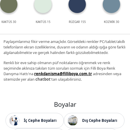
KAKTÜS 30
KAKTÜS 15
RÜZGAR 155
KOZMİK 30
Paylaşımlarımız fikir verme amaçlıdır. Görseldeki renkler PC/tablet/akıllı
telefonların ekran özelliklerine, duvarın ve odanın aldığı ışığa göre farklı
algılanabilmekte ve gerçek halinden farklı gözükebilmektedir.
Renkli bir eve sahip olmanın püf noktalarını öğrenmek ve renk
seçiminde aklınıza takılan tüm soruları sormak için Filli Boya Renk
Danışma Hattı'na
renkdanisma@filliboya.com.tr
adresinden veya
sitemizde yer alan
chatbot
'tan ulaşabilirsiniz.
Boyalar
İç Cephe Boyaları
Dış Cephe Boyaları