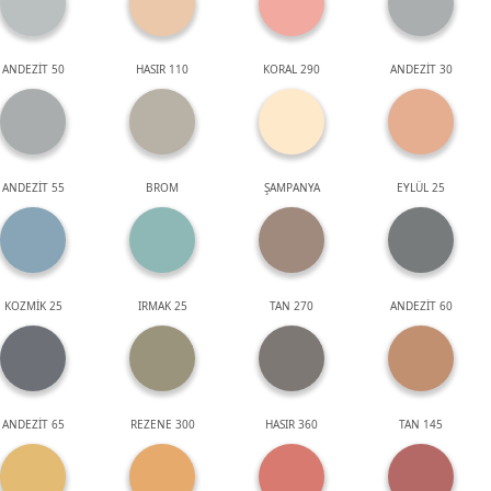
ANDEZİT 50
HASIR 110
KORAL 290
ANDEZİT 30
ANDEZİT 55
BROM
ŞAMPANYA
EYLÜL 25
KOZMİK 25
IRMAK 25
TAN 270
ANDEZİT 60
ANDEZİT 65
REZENE 300
HASIR 360
TAN 145