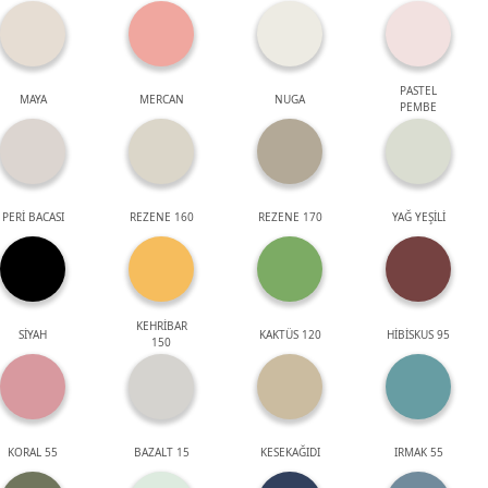
PASTEL
MAYA
MERCAN
NUGA
PEMBE
PERİ BACASI
REZENE 160
REZENE 170
YAĞ YEŞİLİ
KEHRİBAR
SİYAH
KAKTÜS 120
HİBİSKUS 95
150
KORAL 55
BAZALT 15
KESEKAĞIDI
IRMAK 55