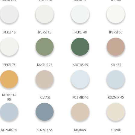
İPEKSİ 10
İPEKSİ 15
İPEKSİ 40
İPEKSİ 60
İPEKSİ 75
KAKTÜS 25
KAKTÜS 95
KALKER
KEHRİBAR
KİLTAŞI
KOZMİK 40
KOZMİK 45
90
KOZMİK 50
KOZMİK 55
KROKAN
KUMRU