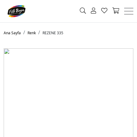
Ana Sayfa
Renk
REZENE 335