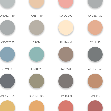
ANDEZİT 50
HASIR 110
KORAL 290
ANDEZİT 30
ANDEZİT 55
BROM
ŞAMPANYA
EYLÜL 25
KOZMİK 25
IRMAK 25
TAN 270
ANDEZİT 60
ANDEZİT 65
REZENE 300
HASIR 360
TAN 145