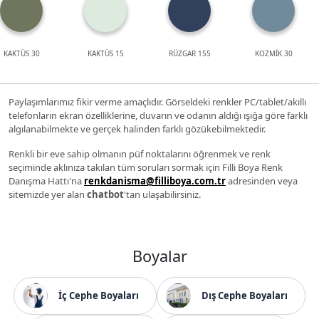
KAKTÜS 30
KAKTÜS 15
RÜZGAR 155
KOZMİK 30
Paylaşımlarımız fikir verme amaçlıdır. Görseldeki renkler PC/tablet/akıllı
telefonların ekran özelliklerine, duvarın ve odanın aldığı ışığa göre farklı
algılanabilmekte ve gerçek halinden farklı gözükebilmektedir.
Renkli bir eve sahip olmanın püf noktalarını öğrenmek ve renk
seçiminde aklınıza takılan tüm soruları sormak için Filli Boya Renk
Danışma Hattı'na
renkdanisma@filliboya.com.tr
adresinden veya
sitemizde yer alan
chatbot
'tan ulaşabilirsiniz.
Boyalar
İç Cephe Boyaları
Dış Cephe Boyaları