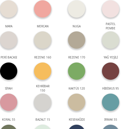
PASTEL
MAYA
MERCAN
NUGA
PEMBE
PERİ BACASI
REZENE 160
REZENE 170
YAĞ YEŞİLİ
KEHRİBAR
SİYAH
KAKTÜS 120
HİBİSKUS 95
150
KORAL 55
BAZALT 15
KESEKAĞIDI
IRMAK 55