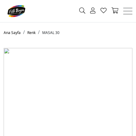
Ana Sayfa
Renk
MASAL 30