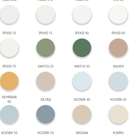
İPEKSİ 10
İPEKSİ 15
İPEKSİ 40
İPEKSİ 60
İPEKSİ 75
KAKTÜS 25
KAKTÜS 95
KALKER
KEHRİBAR
KİLTAŞI
KOZMİK 40
KOZMİK 45
90
KOZMİK 50
KOZMİK 55
KROKAN
KUMRU