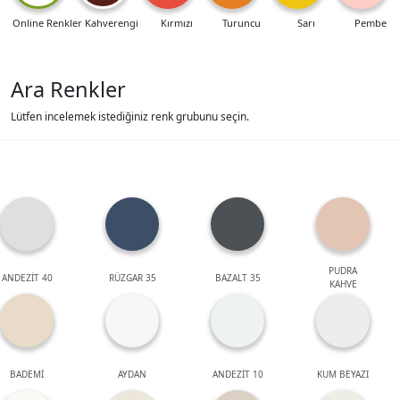
Online Renkler
Kahverengi
Kırmızı
Turuncu
Sarı
Pembe
Ara Renkler
Lütfen incelemek istediğiniz renk grubunu seçin.
PUDRA
ANDEZİT 40
RÜZGAR 35
BAZALT 35
KAHVE
BADEMİ
AYDAN
ANDEZİT 10
KUM BEYAZI