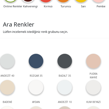
Online Renkler
Kahverengi
Kırmızı
Turuncu
Sarı
Pembe
Ara Renkler
Lütfen incelemek istediğiniz renk grubunu seçin.
PUDRA
ANDEZİT 40
RÜZGAR 35
BAZALT 35
KAHVE
BADEMİ
AYDAN
ANDEZİT 10
KUM BEYAZI