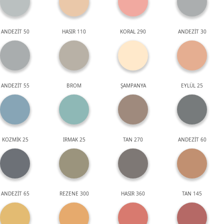
ANDEZİT 50
HASIR 110
KORAL 290
ANDEZİT 30
ANDEZİT 55
BROM
ŞAMPANYA
EYLÜL 25
KOZMİK 25
IRMAK 25
TAN 270
ANDEZİT 60
ANDEZİT 65
REZENE 300
HASIR 360
TAN 145