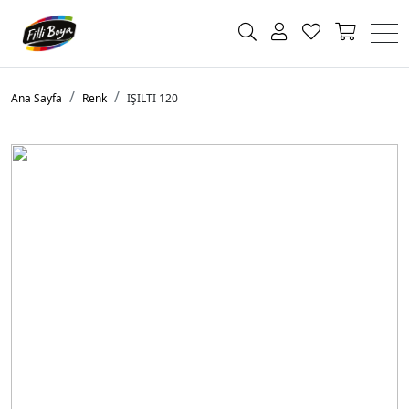
Ana Sayfa
Renk
IŞILTI 120