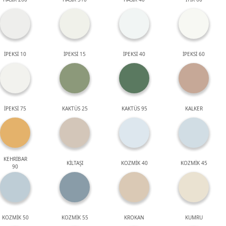
İPEKSİ 10
İPEKSİ 15
İPEKSİ 40
İPEKSİ 60
İPEKSİ 75
KAKTÜS 25
KAKTÜS 95
KALKER
KEHRİBAR
KİLTAŞI
KOZMİK 40
KOZMİK 45
90
KOZMİK 50
KOZMİK 55
KROKAN
KUMRU