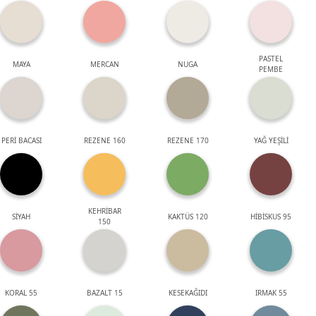
PASTEL
MAYA
MERCAN
NUGA
PEMBE
PERİ BACASI
REZENE 160
REZENE 170
YAĞ YEŞİLİ
KEHRİBAR
SİYAH
KAKTÜS 120
HİBİSKUS 95
150
KORAL 55
BAZALT 15
KESEKAĞIDI
IRMAK 55