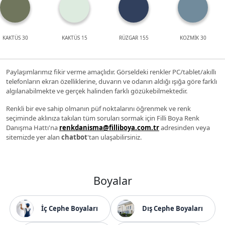
KAKTÜS 30
KAKTÜS 15
RÜZGAR 155
KOZMİK 30
Paylaşımlarımız fikir verme amaçlıdır. Görseldeki renkler PC/tablet/akıllı
telefonların ekran özelliklerine, duvarın ve odanın aldığı ışığa göre farklı
algılanabilmekte ve gerçek halinden farklı gözükebilmektedir.
Renkli bir eve sahip olmanın püf noktalarını öğrenmek ve renk
seçiminde aklınıza takılan tüm soruları sormak için Filli Boya Renk
Danışma Hattı'na
renkdanisma@filliboya.com.tr
adresinden veya
sitemizde yer alan
chatbot
'tan ulaşabilirsiniz.
Boyalar
İç Cephe Boyaları
Dış Cephe Boyaları