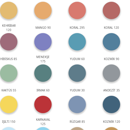
KEHRİBAR
MANGO 90
KORAL 295
KORAL 120
120
MENEKŞE
HİBİSKUS 85
YUDUM 60
KOZMİK 90
175
KAKTÜS 55
IRMAK 60
YUDUM 30
ANDEZİT 35
KARNAVAL
IŞILTI 150
RÜZGAR 85
KOZMİK 120
125