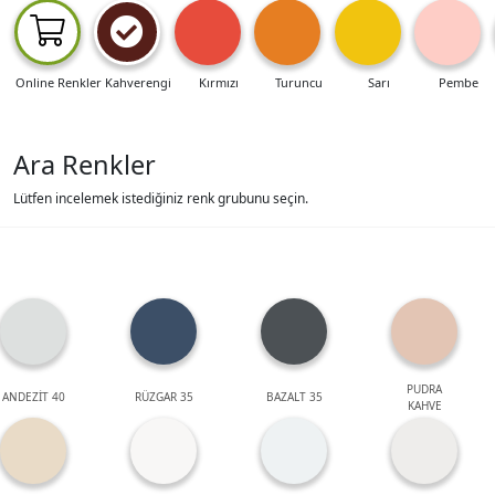
Online Renkler
Kahverengi
Kırmızı
Turuncu
Sarı
Pembe
Ara Renkler
Lütfen incelemek istediğiniz renk grubunu seçin.
PUDRA
ANDEZİT 40
RÜZGAR 35
BAZALT 35
KAHVE