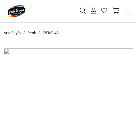
Ana Sayfa
Renk
İPEKSİ 40