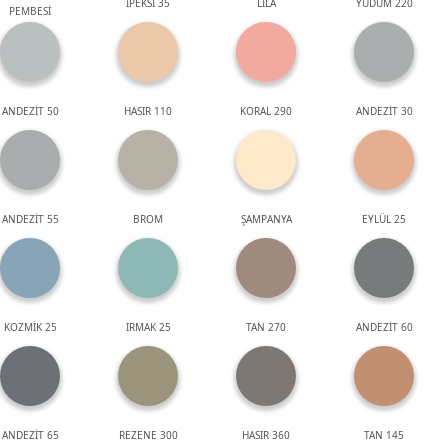
İPEKSİ 35
LİLA
YUDUM 220
PEMBESİ
ANDEZİT 50
HASIR 110
KORAL 290
ANDEZİT 30
ANDEZİT 55
BROM
ŞAMPANYA
EYLÜL 25
KOZMİK 25
IRMAK 25
TAN 270
ANDEZİT 60
ANDEZİT 65
REZENE 300
HASIR 360
TAN 145